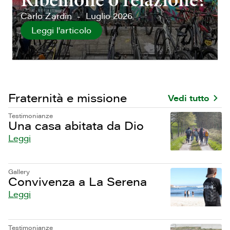
Ribellione o relazione?
Carlo Zardin
Luglio 2026
Leggi l'articolo
Fraternità e missione
Vedi tutto
Testimonianze
Una casa abitata da Dio
Leggi
Gallery
Convivenza a La Serena
Leggi
Testimonianze