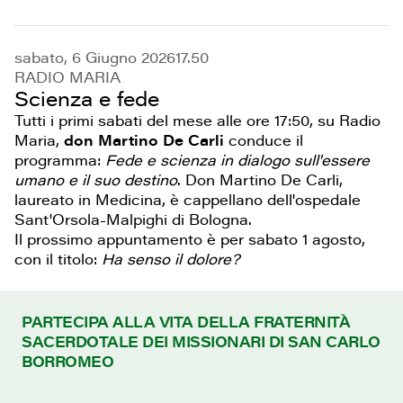
sabato, 6 Giugno 2026
17.50
RADIO MARIA
Scienza e fede
Tutti i primi sabati del mese alle ore 17:50, su Radio
Maria,
don Martino De Carli
conduce il
programma:
Fede e scienza in dialogo sull'essere
umano e il suo destino
. Don Martino De Carli,
laureato in Medicina, è cappellano dell'ospedale
Sant'Orsola-Malpighi di Bologna.
Il prossimo appuntamento è per sabato 1 agosto,
con il titolo:
Ha senso il dolore?
PARTECIPA ALLA VITA DELLA FRATERNITÀ
SACERDOTALE DEI MISSIONARI DI SAN CARLO
BORROMEO