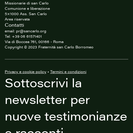
Missionarie di san Carlo
Comunione e liberazione
5×1000 Ass. San Carlo
Area riservata
Contatti
email: pr@sancarlo.org
Tel: +39 06 61571401
Via di Boccea 761, 00166 - Roma
Copyright © 2023 Fraternità san Carlo Borromeo
Privacy e cookie policy
•
Termini e condizioni
Sottoscrivi la
newsletter per
nuove testimonianze
e racconti