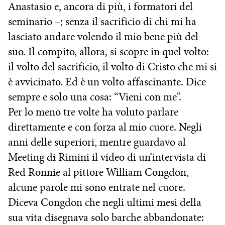
Anastasio e, ancora di più, i formatori del
seminario –; senza il sacrificio di chi mi ha
lasciato andare volendo il mio bene più del
suo. Il compito, allora, si scopre in quel volto:
il volto del sacrificio, il volto di Cristo che mi si
è avvicinato. Ed è un volto affascinante. Dice
sempre e solo una cosa: “Vieni con me”.
Per lo meno tre volte ha voluto parlare
direttamente e con forza al mio cuore. Negli
anni delle superiori, mentre guardavo al
Meeting di Rimini il video di un’intervista di
Red Ronnie al pittore William Congdon,
alcune parole mi sono entrate nel cuore.
Diceva Congdon che negli ultimi mesi della
sua vita disegnava solo barche abbandonate: