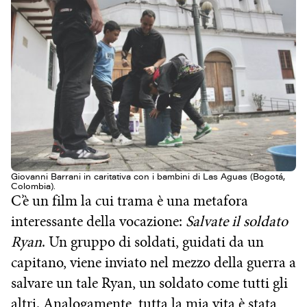
Giovanni Barrani in caritativa con i bambini di Las Aguas (Bogotá,
Colombia).
C’è un film la cui trama è una metafora
interessante della vocazione:
Salvate il soldato
Ryan
. Un gruppo di soldati, guidati da un
capitano, viene inviato nel mezzo della guerra a
salvare un tale Ryan, un soldato come tutti gli
altri. Analogamente, tutta la mia vita è stata