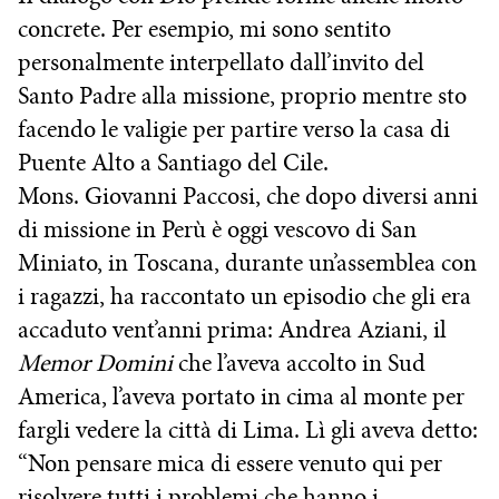
concrete. Per esempio, mi sono sentito
personalmente interpellato dall’invito del
Santo Padre alla missione, proprio mentre sto
facendo le valigie per partire verso la casa di
Puente Alto a Santiago del Cile.
Mons. Giovanni Paccosi, che dopo diversi anni
di missione in Perù è oggi vescovo di San
Miniato, in Toscana, durante un’assemblea con
i ragazzi, ha raccontato un episodio che gli era
accaduto vent’anni prima: Andrea Aziani, il
Memor Domini
che l’aveva accolto in Sud
America, l’aveva portato in cima al monte per
fargli vedere la città di Lima. Lì gli aveva detto:
“Non pensare mica di essere venuto qui per
risolvere tutti i problemi che hanno i