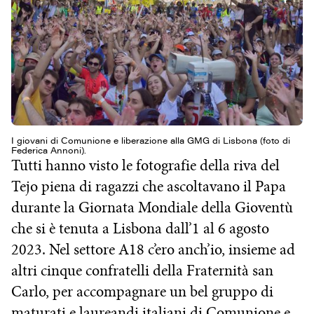
I giovani di Comunione e liberazione alla GMG di Lisbona (foto di
Federica Annoni).
Tutti hanno visto le fotografie della riva del
Tejo piena di ragazzi che ascoltavano il Papa
durante la Giornata Mondiale della Gioventù
che si è tenuta a Lisbona dall’1 al 6 agosto
2023. Nel settore A18 c’ero anch’io, insieme ad
altri cinque confratelli della Fraternità san
Carlo, per accompagnare un bel gruppo di
maturati e laureandi italiani di Comunione e