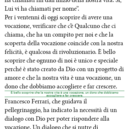
ha chiamati fin dall’inizio della nostra vita. Sì,
Lui vi ha chiamati per nome”.
Per i ventenni di oggi scoprire di avere una
vocazione, verificare che c’è Qualcuno che ci
chiama, che ha un compito per noi e che la
scoperta della vocazione coincide con la nostra
felicità, è qualcosa di rivoluzionario. È bello
scoprire che ognuno di noi è unico e speciale
perché è stato creato da Dio con un progetto di
amore e che la nostra vita è una vocazione, un
dono che dobbiamo accogliere e far crescere.
È bello scoprire che la nostra vita è una vocazione, un dono che dobbiamo
accogliere e far crescere.
Francesco Ferrari, che guidava il
pellegrinaggio, ha indicato la necessità di un
dialogo con Dio per poter rispondere alla
vocazione. Un dialogo che si nutre di