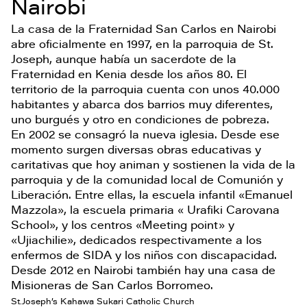
Nairobi
La casa de la Fraternidad San Carlos en Nairobi
abre oficialmente en 1997, en la parroquia de St.
Joseph, aunque había un sacerdote de la
Fraternidad en Kenia desde los años 80. El
territorio de la parroquia cuenta con unos 40.000
habitantes y abarca dos barrios muy diferentes,
uno burgués y otro en condiciones de pobreza.
En 2002 se consagró la nueva iglesia. Desde ese
momento surgen diversas obras educativas y
caritativas que hoy animan y sostienen la vida de la
parroquia y de la comunidad local de Comunión y
Liberación. Entre ellas, la escuela infantil «Emanuel
Mazzola», la escuela primaria « Urafiki Carovana
School», y los centros «Meeting point» y
«Ujiachilie», dedicados respectivamente a los
enfermos de SIDA y los niños con discapacidad.
Desde 2012 en Nairobi también hay una casa de
Misioneras de San Carlos Borromeo.
St.Joseph’s Kahawa Sukari Catholic Church