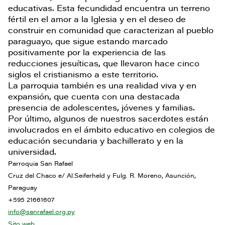
educativas. Esta fecundidad encuentra un terreno
fértil en el amor a la Iglesia y en el deseo de
construir en comunidad que caracterizan al pueblo
paraguayo, que sigue estando marcado
positivamente por la experiencia de las
reducciones jesuíticas, que llevaron hace cinco
siglos el cristianismo a este territorio.
La parroquia también es una realidad viva y en
expansión, que cuenta con una destacada
presencia de adolescentes, jóvenes y familias.
Por último, algunos de nuestros sacerdotes están
involucrados en el ámbito educativo en colegios de
educación secundaria y bachillerato y en la
universidad.
Parroquia San Rafael
Cruz del Chaco e/ Al.Seiferheld y Fulg. R. Moreno, Asunción,
Paraguay
+595 21661607
info@sanrafael.org.py
Sito web