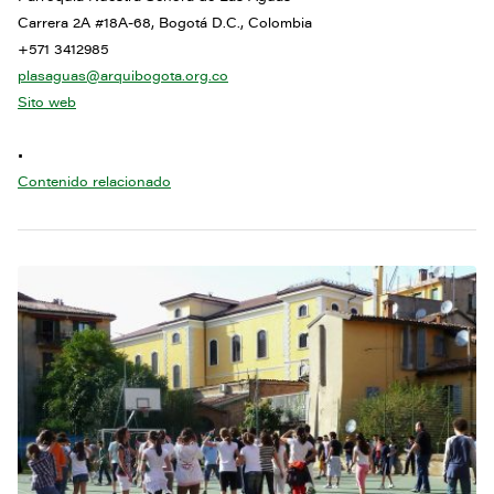
Carrera 2A #18A-68, Bogotá D.C., Colombia
+571 3412985
plasaguas@arquibogota.org.co
Sito web
•
Contenido relacionado