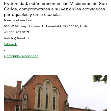
Fraternidad, están presentes las Misioneras de San
Carlos, comprometidas a su vez en las actividades
parroquiales y en la escuela.
Nativity of our Lord
900 W Midway Boulevard, Broomfield, CO 80020, USA
+1 303 469 51 71
bulletin@nool.us
Sito web
•
Contenido relacionado