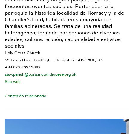
frecuentes eventos sociales. Pertenecen a la
parroquia la histórica localidad de Romsey y la de
Chandler’s Ford, habitada en su mayoría por
familias adineradas. Se trata de una realidad
heterogénea, formada por personas de diversas
edades, cultura, religión, nacionalidad y estratos
sociales.
Holy Cross Church
53 Leigh Road, Eastleigh – Hampshire SO50 9DF, UK
+44 023 8027 3882
stswparish@portsmouthdiocese.org.uk
Sito web
•
Contenido relacionado