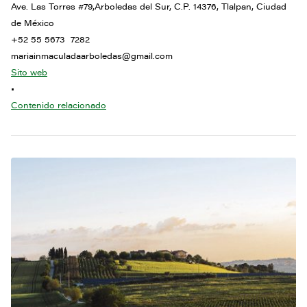
Ave. Las Torres #79,Arboledas del Sur, C.P. 14376, Tlalpan, Ciudad
de México
+52 55 5673 7282
mariainmaculadaarboledas@gmail.com
Sito web
•
Contenido relacionado