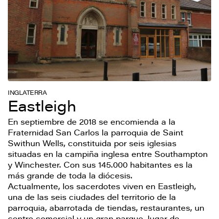
INGLATERRA
Eastleigh
En septiembre de 2018 se encomienda a la
Fraternidad San Carlos la parroquia de Saint
Swithun Wells, constituida por seis iglesias
situadas en la campiña inglesa entre Southampton
y Winchester. Con sus 145.000 habitantes es la
más grande de toda la diócesis.
Actualmente, los sacerdotes viven en Eastleigh,
una de las seis ciudades del territorio de la
parroquia, abarrotada de tiendas, restaurantes, un
centro comercial y un gran parque, lugar de