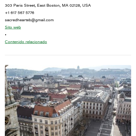
303 Paris Street, East Boston, MA 02128, USA
+1 617 567 5776
sacredhearteb@gmail.com
Sito web
•
Contenido relacionado