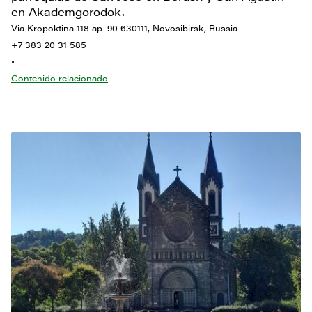
en Akademgorodok.
Via Kropoktina 118 ap. 90 630111, Novosibirsk, Russia
+7 383 20 31 585
•
Contenido relacionado