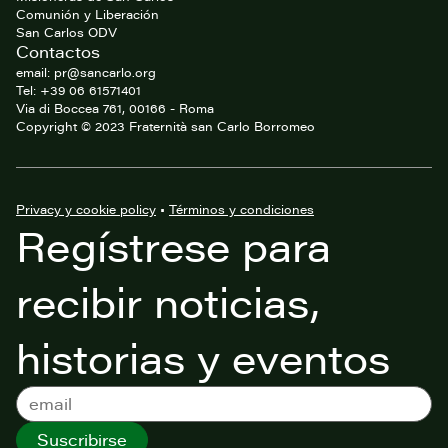
Comunión y Liberación
San Carlos ODV
Contactos
email: pr@sancarlo.org
Tel: +39 06 61571401
Via di Boccea 761, 00166 - Roma
Copyright © 2023 Fraternità san Carlo Borromeo
Privacy y cookie policy
•
Términos y condiciones
Regístrese para
recibir noticias,
historias y eventos
Suscribirse