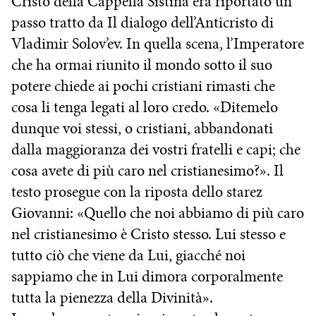
Cristo della Cappella Sistina era riportato un
passo tratto da Il dialogo dell’Anticristo di
Vladimir Solov’ev. In quella scena, l’Imperatore
che ha ormai riunito il mondo sotto il suo
potere chiede ai pochi cristiani rimasti che
cosa li tenga legati al loro credo. «Ditemelo
dunque voi stessi, o cristiani, abbandonati
dalla maggioranza dei vostri fratelli e capi; che
cosa avete di più caro nel cristianesimo?». Il
testo prosegue con la riposta dello starez
Giovanni: «Quello che noi abbiamo di più caro
nel cristianesimo è Cristo stesso. Lui stesso e
tutto ciò che viene da Lui, giacché noi
sappiamo che in Lui dimora corporalmente
tutta la pienezza della Divinità».