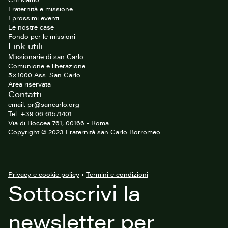
Fraternità e missione
I prossimi eventi
Le nostre case
Fondo per le missioni
Link utili
Missionarie di san Carlo
Comunione e liberazione
5×1000 Ass. San Carlo
Area riservata
Contatti
email: pr@sancarlo.org
Tel: +39 06 61571401
Via di Boccea 761, 00166 - Roma
Copyright © 2023 Fraternità san Carlo Borromeo
Privacy e cookie policy
•
Termini e condizioni
Sottoscrivi la
newsletter per