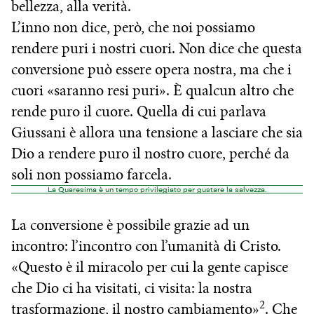
bellezza, alla verità.
L’inno non dice, però, che noi possiamo
rendere puri i nostri cuori. Non dice che questa
conversione può essere opera nostra, ma che i
cuori «saranno resi puri». È qualcun altro che
rende puro il cuore. Quella di cui parlava
Giussani è allora una tensione a lasciare che sia
Dio a rendere puro il nostro cuore, perché da
soli non possiamo farcela.
La Quaresima è un tempo privilegiato per gustare la salvezza.
La conversione è possibile grazie ad un
incontro: l’incontro con l’umanità di Cristo.
«Questo è il miracolo per cui la gente capisce
che Dio ci ha visitati, ci visita: la nostra
2
trasformazione, il nostro cambiamento»
. Che