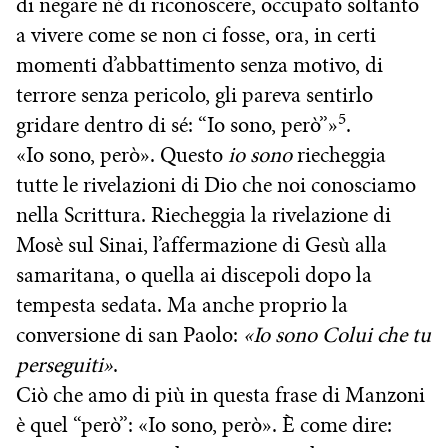
di negare né di riconoscere, occupato soltanto
a vivere come se non ci fosse, ora, in certi
momenti d’abbattimento senza motivo, di
terrore senza pericolo, gli pareva sentirlo
5
gridare dentro di sé: “Io sono, però”»
.
«Io sono, però». Questo
io sono
riecheggia
tutte le rivelazioni di Dio che noi conosciamo
nella Scrittura. Riecheggia la rivelazione di
Mosè sul Sinai, l’affermazione di Gesù alla
samaritana, o quella ai discepoli dopo la
tempesta sedata. Ma anche proprio la
conversione di san Paolo:
«Io sono Colui che tu
perseguiti»
.
Ciò che amo di più in questa frase di Manzoni
è quel “però”: «Io sono, però». È come dire: