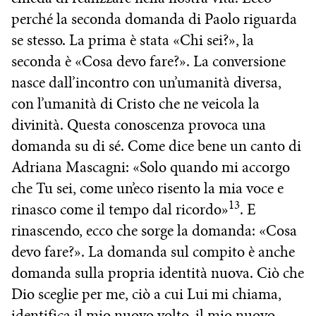
perché la seconda domanda di Paolo riguarda
se stesso. La prima è stata «Chi sei?», la
seconda è «Cosa devo fare?». La conversione
nasce dall’incontro con un’umanità diversa,
con l’umanità di Cristo che ne veicola la
divinità. Questa conoscenza provoca una
domanda su di sé. Come dice bene un canto di
Adriana Mascagni: «Solo quando mi accorgo
che Tu sei, come un’eco risento la mia voce e
13
rinasco come il tempo dal ricordo»
. E
rinascendo, ecco che sorge la domanda: «Cosa
devo fare?». La domanda sul compito è anche
domanda sulla propria identità nuova. Ciò che
Dio sceglie per me, ciò a cui Lui mi chiama,
identifica il mio nuovo volto, il mio nuovo