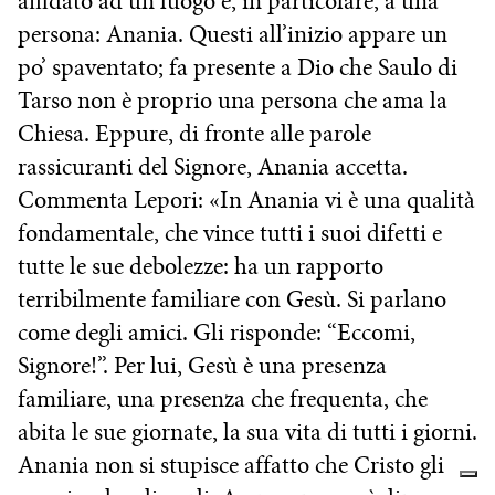
affidato ad un luogo e, in particolare, a una
persona: Anania. Questi all’inizio appare un
po’ spaventato; fa presente a Dio che Saulo di
Tarso non è proprio una persona che ama la
Chiesa. Eppure, di fronte alle parole
rassicuranti del Signore, Anania accetta.
Commenta Lepori: «In Anania vi è una qualità
fondamentale, che vince tutti i suoi difetti e
tutte le sue debolezze: ha un rapporto
terribilmente familiare con Gesù. Si parlano
come degli amici. Gli risponde: “Eccomi,
Signore!”. Per lui, Gesù è una presenza
familiare, una presenza che frequenta, che
abita le sue giornate, la sua vita di tutti i giorni.
Anania non si stupisce affatto che Cristo gli