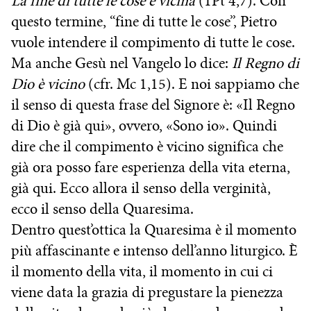
La fine di tutte le cose è vicina
(1Pt 4,7). Con
questo termine, “fine di tutte le cose”, Pietro
vuole intendere il compimento di tutte le cose.
Ma anche Gesù nel Vangelo lo dice:
Il Regno di
Dio è vicino
(cfr. Mc 1,15). E noi sappiamo che
il senso di questa frase del Signore è: «Il Regno
di Dio è già qui», ovvero, «Sono io». Quindi
dire che il compimento è vicino significa che
già ora posso fare esperienza della vita eterna,
già qui. Ecco allora il senso della verginità,
ecco il senso della Quaresima.
Dentro quest’ottica la Quaresima è il momento
più affascinante e intenso dell’anno liturgico. È
il momento della vita, il momento in cui ci
viene data la grazia di pregustare la pienezza