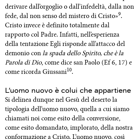
derivare dall’orgoglio o dall’infedeltà, dalla non
9
fede, dal non senso del mistero di Cristo»
.
Cristo invece è definito totalmente dal
rapporto col Padre. Infatti, nell’esperienza
della tentazione Egli risponde all’attacco del
demonio con
la spada dello Spirito, che è la
Parola di Dio
, come dice san Paolo (Ef 6, 17) e
10
come ricorda Giussani
.
L’uomo nuovo è colui che appartiene
Si delinea dunque nel Gesù del deserto la
tipologia dell’uomo nuovo, quella a cui siamo
chiamati noi come esito della conversione,
come esito domandato, implorato, della nostra
conformazione a Cristo. L’uomo nuovo, così