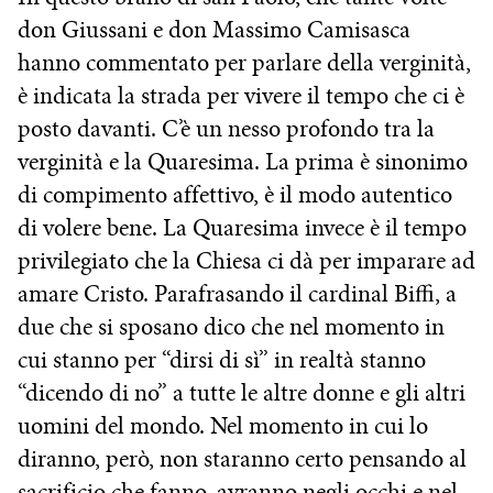
don Giussani e don Massimo Camisasca
hanno commentato per parlare della verginità,
è indicata la strada per vivere il tempo che ci è
posto davanti. C’è un nesso profondo tra la
verginità e la Quaresima. La prima è sinonimo
di compimento affettivo, è il modo autentico
di volere bene. La Quaresima invece è il tempo
privilegiato che la Chiesa ci dà per imparare ad
amare Cristo. Parafrasando il cardinal Biffi, a
due che si sposano dico che nel momento in
cui stanno per “dirsi di sì” in realtà stanno
“dicendo di no” a tutte le altre donne e gli altri
uomini del mondo. Nel momento in cui lo
diranno, però, non staranno certo pensando al
sacrificio che fanno, avranno negli occhi e nel