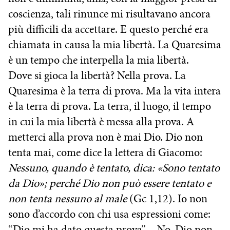
coscienza, tali rinunce mi risultavano ancora
più difficili da accettare. E questo perché era
chiamata in causa la mia libertà. La Quaresima
è un tempo che interpella la mia libertà.
Dove si gioca la libertà? Nella prova. La
Quaresima è la terra di prova. Ma la vita intera
è la terra di prova. La terra, il luogo, il tempo
in cui la mia libertà è messa alla prova. A
metterci alla prova non è mai Dio. Dio non
tenta mai, come dice la lettera di Giacomo:
Nessuno, quando è tentato, dica: «Sono tentato
da Dio»; perché Dio non può essere tentato e
non tenta nessuno al male
(Gc 1,12). Io non
sono d’accordo con chi usa espressioni come:
“Dio mi ha dato questa prova”… No, Dio non