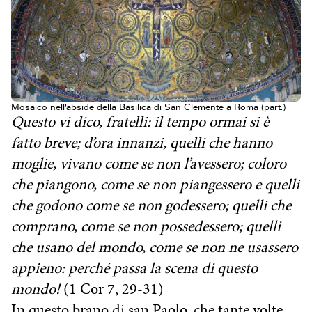
Mosaico nell’abside della Basilica di San Clemente a Roma (part.)
Questo vi dico, fratelli: il tempo ormai si è
fatto breve; d’ora innanzi, quelli che hanno
moglie, vivano come se non l’avessero; coloro
che piangono, come se non piangessero e quelli
che godono come se non godessero; quelli che
comprano, come se non possedessero; quelli
che usano del mondo, come se non ne usassero
appieno: perché passa la scena di questo
mondo!
(1 Cor 7, 29-31)
In questo brano di san Paolo, che tante volte