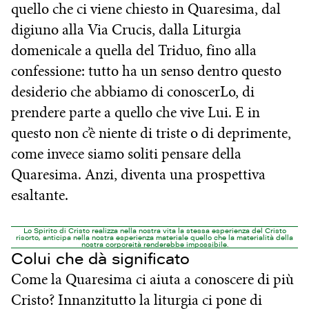
quello che ci viene chiesto in Quaresima, dal
digiuno alla Via Crucis, dalla Liturgia
domenicale a quella del Triduo, fino alla
confessione: tutto ha un senso dentro questo
desiderio che abbiamo di conoscerLo, di
prendere parte a quello che vive Lui. E in
questo non c’è niente di triste o di deprimente,
come invece siamo soliti pensare della
Quaresima. Anzi, diventa una prospettiva
esaltante.
Lo Spirito di Cristo realizza nella nostra vita la stessa esperienza del Cristo
risorto, anticipa nella nostra esperienza materiale quello che la materialità della
nostra corporeità renderebbe impossibile.
Colui che dà significato
Come la Quaresima ci aiuta a conoscere di più
Cristo? Innanzitutto la liturgia ci pone di