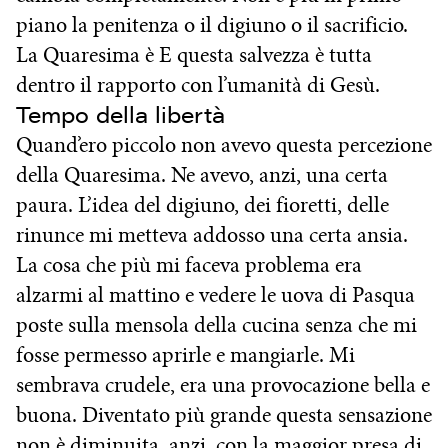
piano la penitenza o il digiuno o il sacrificio.
La Quaresima è E questa salvezza è tutta
dentro il rapporto con l’umanità di Gesù.
Tempo della libertà
Quand’ero piccolo non avevo questa percezione
della Quaresima. Ne avevo, anzi, una certa
paura. L’idea del digiuno, dei fioretti, delle
rinunce mi metteva addosso una certa ansia.
La cosa che più mi faceva problema era
alzarmi al mattino e vedere le uova di Pasqua
poste sulla mensola della cucina senza che mi
fosse permesso aprirle e mangiarle. Mi
sembrava crudele, era una provocazione bella e
buona. Diventato più grande questa sensazione
non è diminuita, anzi, con la maggior presa di