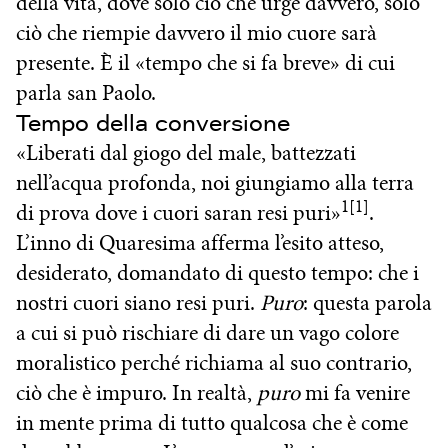
della vita, dove solo ciò che urge davvero, solo
ciò che riempie davvero il mio cuore sarà
presente. È il «tempo che si fa breve» di cui
parla san Paolo.
Tempo della conversione
«Liberati dal giogo del male, battezzati
nell’acqua profonda, noi giungiamo alla terra
1[1]
di prova dove i cuori saran resi puri»
.
L’inno di Quaresima afferma l’esito atteso,
desiderato, domandato di questo tempo: che i
nostri cuori siano resi puri.
Puro
: questa parola
a cui si può rischiare di dare un vago colore
moralistico perché richiama al suo contrario,
ciò che è impuro. In realtà,
puro
mi fa venire
in mente prima di tutto qualcosa che è come