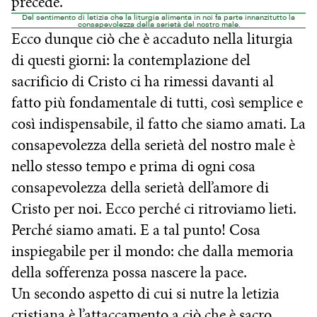
precede.
Del sentimento di letizia che la liturgia alimenta in noi fa parte innanzitutto la
consapevolezza della serietà del nostro male.
Ecco dunque ciò che è accaduto nella liturgia
di questi giorni: la contemplazione del
sacrificio di Cristo ci ha rimessi davanti al
fatto più fondamentale di tutti, così semplice e
così indispensabile, il fatto che siamo amati. La
consapevolezza della serietà del nostro male è
nello stesso tempo e prima di ogni cosa
consapevolezza della serietà dell’amore di
Cristo per noi. Ecco perché ci ritroviamo lieti.
Perché siamo amati. E a tal punto! Cosa
inspiegabile per il mondo: che dalla memoria
della sofferenza possa nascere la pace.
Un secondo aspetto di cui si nutre la letizia
cristiana è l’attaccamento a ciò che è sacro.