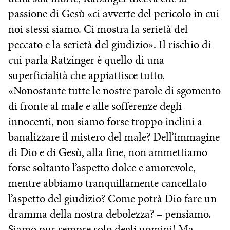
passione di Gesù «ci avverte del pericolo in cui
noi stessi siamo. Ci mostra la serietà del
peccato e la serietà del giudizio». Il rischio di
cui parla Ratzinger è quello di una
superficialità che appiattisce tutto.
«Nonostante tutte le nostre parole di sgomento
di fronte al male e alle sofferenze degli
innocenti, non siamo forse troppo inclini a
banalizzare il mistero del male? Dell’immagine
di Dio e di Gesù, alla fine, non ammettiamo
forse soltanto l’aspetto dolce e amorevole,
mentre abbiamo tranquillamente cancellato
l’aspetto del giudizio? Come potrà Dio fare un
dramma della nostra debolezza? – pensiamo.
Siamo pur sempre solo degli uomini! Ma