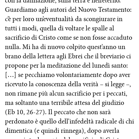
con la dannazione, sulla terra e nell’eterno.
Guardiamo agli autori del Nuovo Testamento:
c’è per loro un’eventualità da scongiurare in
tutti i modi, quella di voltare le spalle al
sacrificio di Cristo come se non fosse accaduto
nulla. Mi ha di nuovo colpito quest’anno un
brano della lettera agli Ebrei che il breviario ci
propone per la meditazione del lunedì santo:
[…] se pecchiamo volontariamente dopo aver
ricevuto la conoscenza della verità – si legge –,
non rimane più alcun sacrificio per i peccati,
ma soltanto una terribile attesa del giudizio
(Eb 10, 26-27). Il peccato che non sarà
perdonato è quello dell’infedeltà radicale di chi
dimentica (e quindi rinnega), dopo averla