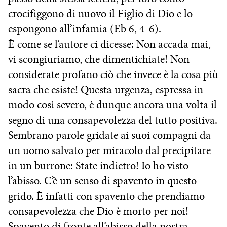
crocifiggono di nuovo il Figlio di Dio e lo
espongono all’infamia (Eb 6, 4-6).
È come se l’autore ci dicesse: Non accada mai,
vi scongiuriamo, che dimentichiate! Non
considerate profano ciò che invece è la cosa più
sacra che esiste! Questa urgenza, espressa in
modo così severo, è dunque ancora una volta il
segno di una consapevolezza del tutto positiva.
Sembrano parole gridate ai suoi compagni da
un uomo salvato per miracolo dal precipitare
in un burrone: State indietro! Io ho visto
l’abisso. C’è un senso di spavento in questo
grido. È infatti con spavento che prendiamo
consapevolezza che Dio è morto per noi!
Spavento di fronte all’abisso della nostra