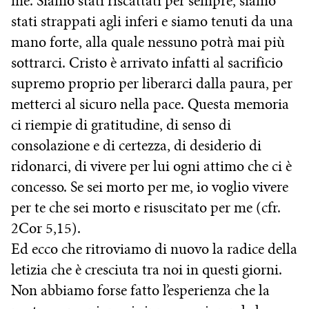
me. Siamo stati riscattati per sempre, siamo
stati strappati agli inferi e siamo tenuti da una
mano forte, alla quale nessuno potrà mai più
sottrarci. Cristo è arrivato infatti al sacrificio
supremo proprio per liberarci dalla paura, per
metterci al sicuro nella pace. Questa memoria
ci riempie di gratitudine, di senso di
consolazione e di certezza, di desiderio di
ridonarci, di vivere per lui ogni attimo che ci è
concesso. Se sei morto per me, io voglio vivere
per te che sei morto e risuscitato per me (cfr.
2Cor 5,15).
Ed ecco che ritroviamo di nuovo la radice della
letizia che è cresciuta tra noi in questi giorni.
Non abbiamo forse fatto l’esperienza che la