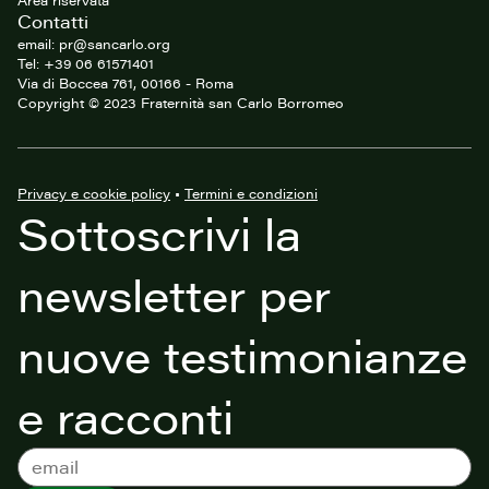
Area riservata
Contatti
email: pr@sancarlo.org
Tel: +39 06 61571401
Via di Boccea 761, 00166 - Roma
Copyright © 2023 Fraternità san Carlo Borromeo
Privacy e cookie policy
•
Termini e condizioni
Sottoscrivi la
newsletter per
nuove testimonianze
e racconti