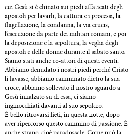
cui Gesù si è chinato sui piedi affaticati degli
apostoli per lavarli, la cattura e i processi, la
flagellazione, la condanna, la via crucis,
l’esecuzione da parte dei militari romani, e poi
la deposizione e la sepoltura, la veglia degli
apostoli e delle donne durante il sabato santo.
Siamo stati anche co-attori di questi eventi.
Abbiamo denudato i nostri piedi perché Cristo
li lavasse, abbiamo camminato dietro la sua
croce, abbiamo sollevato il nostro sguardo a
Gesù innalzato su di essa, ci siamo
inginocchiati davanti al suo sepolcro.
È bello ritrovarsi lieti, in questa notte, dopo
aver ripercorso questo cammino di passione. È
anche strano, cioè paradossale. Come può la