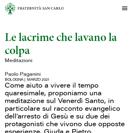
Le lacrime che lavano la
colpa
Meditazioni
Paolo Paganini
BOLOGNA
MARZO 2021
Come aiuto a vivere il tempo
quaresimale, proponiamo una
meditazione sul Venerdì Santo, in
particolare sul racconto evangelico
dell’arresto di Gesù e su due dei
protagonisti che vivono due opposte
esperienze, Giuda e Pietro.