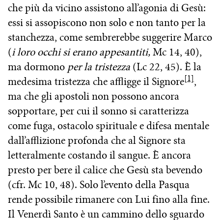
che più da vicino assistono all’agonia di Gesù:
essi si assopiscono non solo e non tanto per la
stanchezza, come sembrerebbe suggerire Marco
(
i loro occhi si erano appesantiti,
Mc 14, 40),
ma dormono
per la tristezza
(Lc 22, 45). È la
[1]
medesima tristezza che affligge il Signore
,
ma che gli apostoli non possono ancora
sopportare, per cui il sonno si caratterizza
come fuga, ostacolo spirituale e difesa mentale
dall’afflizione profonda che al Signore sta
letteralmente costando il sangue. È ancora
presto per bere il calice che Gesù sta bevendo
(cfr. Mc 10, 48). Solo l’evento della Pasqua
rende possibile rimanere con Lui fino alla fine.
Il Venerdì Santo è un cammino dello sguardo