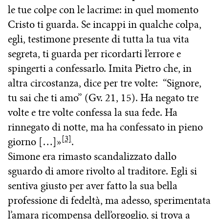
le tue colpe con le lacrime: in quel momento
Cristo ti guarda. Se incappi in qualche colpa,
egli, testimone presente di tutta la tua vita
segreta, ti guarda per ricordarti l’errore e
spingerti a confessarlo. Imita Pietro che, in
altra circostanza, dice per tre volte: “Signore,
tu sai che ti amo” (Gv. 21, 15). Ha negato tre
volte e tre volte confessa la sua fede. Ha
rinnegato di notte, ma ha confessato in pieno
[3]
giorno […]»
.
Simone era rimasto scandalizzato dallo
sguardo di amore rivolto al traditore. Egli si
sentiva giusto per aver fatto la sua bella
professione di fedeltà, ma adesso, sperimentata
l’amara ricompensa dell’orgoglio, si trova a