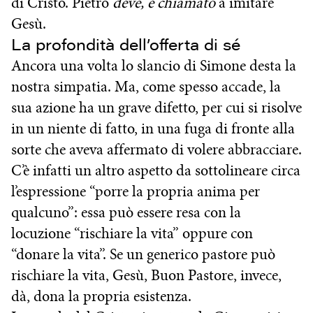
di Cristo. Pietro
deve, è chiamato
a imitare
Gesù.
La profondità dell’offerta di sé
Ancora una volta lo slancio di Simone desta la
nostra simpatia. Ma, come spesso accade, la
sua azione ha un grave difetto, per cui si risolve
in un niente di fatto, in una fuga di fronte alla
sorte che aveva affermato di volere abbracciare.
C’è infatti un altro aspetto da sottolineare circa
l’espressione “porre la propria anima per
qualcuno”: essa può essere resa con la
locuzione “rischiare la vita” oppure con
“donare la vita”. Se un generico pastore può
rischiare la vita, Gesù, Buon Pastore, invece,
dà, dona la propria esistenza.