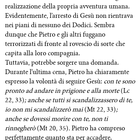
realizzazione della propria avventura umana.
Evidentemente, l’arresto di Gesù non rientrava
nei piani di nessuno dei Dodici. Sembra
dunque che Pietro e gli altri fuggano
terrorizzati di fronte al rovescio di sorte che
capita alla loro compagnia.
Tuttavia, potrebbe sorgere una domanda.
Durante l’ultima cena, Pietro ha chiaramente
espresso la volontà di seguire Gesù:
con te sono
pronto ad andare in prigione e alla morte
(Lc
22, 33)
; anche se tutti si scandalizzassero di te,
io non mi scandalizzerò mai
(Mt 22, 33)
;
anche se dovessi morire con te, non ti
rinnegherò
(Mt 20, 35)
.
Pietro ha compreso
perfettamente quanto sta per accadere.