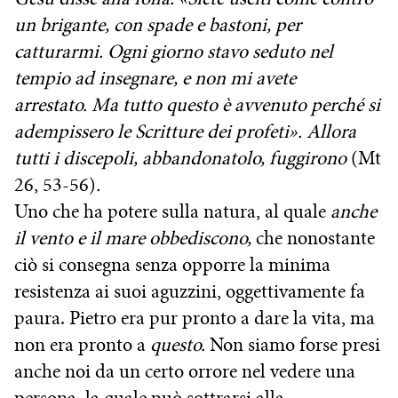
un brigante, con spade e bastoni, per
catturarmi. Ogni giorno stavo seduto nel
tempio ad insegnare, e non mi avete
arrestato. Ma tutto questo è avvenuto perché si
adempissero le Scritture dei profeti». Allora
tutti i discepoli, abbandonatolo, fuggirono
(Mt
26, 53-56)
.
Uno che ha potere sulla natura, al quale
anche
il vento e il mare obbediscono,
che nonostante
ciò si consegna senza opporre la minima
resistenza ai suoi aguzzini, oggettivamente fa
paura. Pietro era pur pronto a dare la vita, ma
non era pronto a
questo.
Non siamo forse presi
anche noi da un certo orrore nel vedere una