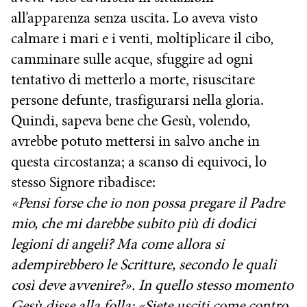
all’apparenza senza uscita. Lo aveva visto
calmare i mari e i venti, moltiplicare il cibo,
camminare sulle acque, sfuggire ad ogni
tentativo di metterlo a morte, risuscitare
persone defunte, trasfigurarsi nella gloria.
Quindi, sapeva bene che Gesù, volendo,
avrebbe potuto mettersi in salvo anche in
questa circostanza; a scanso di equivoci, lo
stesso Signore ribadisce:
«Pensi forse che io non possa pregare il Padre
mio, che mi darebbe subito più di dodici
legioni di angeli? Ma come allora si
adempirebbero le Scritture, secondo le quali
così deve av­venire?». In quello stesso momento
Gesù disse alla folla: «Siete usciti come contro