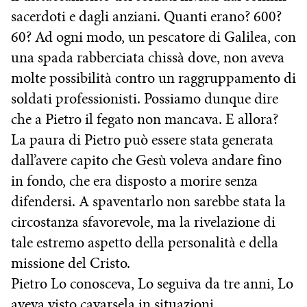
sacerdoti e dagli anziani. Quanti erano? 600?
60? Ad ogni modo, un pescatore di Galilea, con
una spada rabberciata chissà dove, non aveva
molte possibilità contro un raggruppamento di
soldati professionisti. Possiamo dunque dire
che a Pietro il fegato non mancava. E allora?
La paura di Pietro può essere stata generata
dall’avere capito che Gesù voleva andare fino
in fondo, che era disposto a morire senza
difendersi. A spaventarlo non sarebbe stata la
circostanza sfavorevole, ma la rivelazione di
tale estremo aspetto della personalità e della
missione del Cristo.
Pietro Lo conosceva, Lo seguiva da tre anni, Lo
aveva visto cavarsela in situazioni