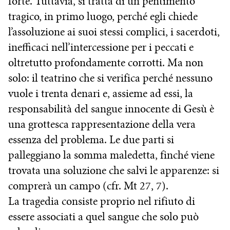
forte. Tuttavia, si tratta di un pentimento
tragico, in primo luogo, perché egli chiede
l’assoluzione ai suoi stessi complici, i sacerdoti,
inefficaci nell’intercessione per i peccati e
oltretutto profondamente corrotti. Ma non
solo: il teatrino che si verifica perché nessuno
vuole i trenta denari e, assieme ad essi, la
responsabilità del sangue innocente di Gesù è
una grottesca rappresentazione della vera
essenza del problema. Le due parti si
palleggiano la somma maledetta, finché viene
trovata una soluzione che salvi le apparenze: si
comprerà un campo (cfr. Mt 27, 7).
La tragedia consiste proprio nel rifiuto di
essere associati a quel sangue che solo può