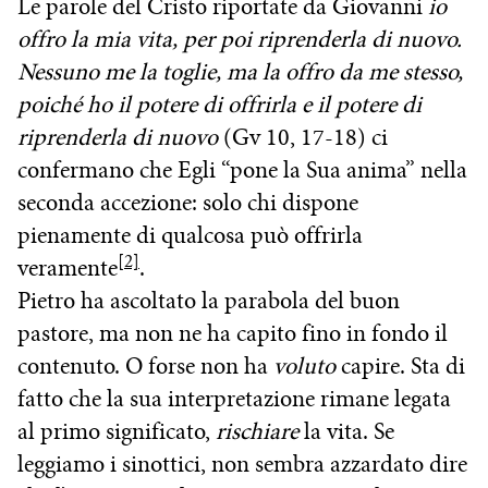
Le parole del Cristo riportate da Giovanni
io
offro la mia vita, per poi riprenderla di nuovo.
Nessuno me la toglie, ma la offro da me stesso,
poiché ho il potere di offrirla e il potere di
riprenderla di nuovo
(Gv 10, 17-18) ci
confermano che Egli “pone la Sua anima” nella
seconda accezione: solo chi dispone
pienamente di qualcosa può offrirla
[2]
veramente
.
Pietro ha ascoltato la parabola del buon
pastore, ma non ne ha capito fino in fondo il
contenuto. O forse non ha
voluto
capire. Sta di
fatto che la sua interpretazione rimane legata
al primo significato,
rischiare
la vita. Se
leggiamo i sinottici, non sembra azzardato dire