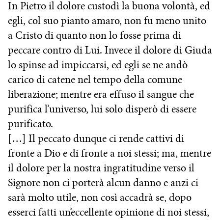
In Pietro il dolore custodì la buona volontà, ed
egli, col suo pianto amaro, non fu meno unito
a Cristo di quanto non lo fosse prima di
peccare contro di Lui. Invece il dolore di Giuda
lo spinse ad impiccarsi, ed egli se ne andò
carico di catene nel tempo della comune
liberazione; mentre era effuso il sangue che
purifica l’universo, lui solo disperò di essere
purificato.
[…] Il peccato dunque ci rende cattivi di
fronte a Dio e di fronte a noi stessi; ma, mentre
il dolore per la nostra ingratitudine verso il
Signore non ci porterà alcun danno e anzi ci
sarà molto utile, non così accadrà se, dopo
esserci fatti un’eccellente opinione di noi stessi,