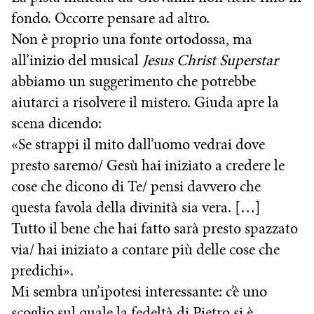
fondo. Occorre pensare ad altro.
Non è proprio una fonte ortodossa, ma
all’inizio del musical
Jesus Christ Superstar
abbiamo un suggerimento che potrebbe
aiutarci a risolvere il mistero. Giuda apre la
scena dicendo:
«Se strappi il mito dall’uomo vedrai dove
presto saremo/ Gesù hai iniziato a credere le
cose che dicono di Te/ pensi davvero che
questa favola della divinità sia vera. […]
Tutto il bene che hai fatto sarà presto spazzato
via/ hai iniziato a contare più delle cose che
predichi».
Mi sembra un’ipotesi interessante: c’è uno
scoglio sul quale la fedeltà di Pietro si è