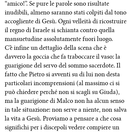
“amico!”. Se pure le parole sono risultate
inudibili, almeno saranno stati colpiti dal tono
accogliente di Gesù. Ogni velleità di ricostruire
il regno di Israele si schianta contro quella
mansuetudine assolutamente fuori luogo.
C’è infine un dettaglio della scena che è
davvero la goccia che fa traboccare il vaso: la
guarigione del servo del sommo sacerdote. Il
fatto che Pietro si avventi su di lui non desta
particolari incomprensioni (al massimo ci si
può chiedere perché non si scagli su Giuda),
ma la guarigione di Malco non ha alcun senso
in tale situazione: non serve a niente, non salva
la vita a Gesù. Proviamo a pensare a che cosa
significhi per i discepoli vedere compiere un