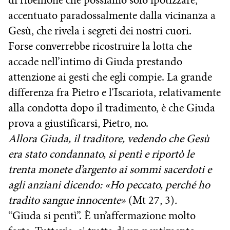
di ribellione che possiamo solo ipotizzare,
accentuato paradossalmente dalla vicinanza a
Gesù, che rivela i segreti dei nostri cuori.
Forse converrebbe ricostruire la lotta che
accade nell’intimo di Giuda prestando
attenzione ai gesti che egli compie. La grande
differenza fra Pietro e l’Iscariota, relativamente
alla condotta dopo il tradimento, è che Giuda
prova a giustificarsi, Pietro, no.
Allora Giuda, il traditore, vedendo che Gesù
era stato condannato, si pentì e riportò le
trenta monete d’argento ai sommi sacerdoti e
agli anziani dicendo: «Ho peccato, perché ho
tradito sangue innocente»
(Mt 27, 3)
.
“Giuda si pentì”. È un’affermazione molto