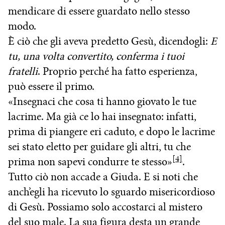
mendicare di essere guardato nello stesso
modo.
È ciò che gli aveva predetto Gesù, dicendogli:
E
tu, una volta convertito, conferma i tuoi
fratelli
. Proprio perché ha fatto esperienza,
può essere il primo.
«Insegnaci che cosa ti hanno giovato le tue
lacrime. Ma già ce lo hai insegnato: infatti,
prima di piangere eri caduto, e dopo le lacrime
sei stato eletto per guidare gli altri, tu che
[4]
prima non sapevi condurre te stesso»
.
Tutto ciò non accade a Giuda. E si noti che
anch’egli ha ricevuto lo sguardo misericordioso
di Gesù. Possiamo solo accostarci al mistero
del suo male. La sua figura desta un grande