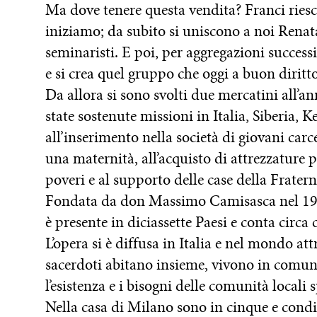
Ma dove tenere questa vendita? Franci riesce
iniziamo; da subito si uniscono a noi Rena
seminaristi. E poi, per aggregazioni succes
e si crea quel gruppo che oggi a buon dirit
Da allora si sono svolti due mercatini all’
state sostenute missioni in Italia, Siberia,
all’inserimento nella società di giovani carc
una maternità, all’acquisto di attrezzature 
poveri e al supporto delle case della Frate
Fondata da don Massimo Camisasca nel 1985
è presente in diciassette Paesi e conta circa
L’opera si è diffusa in Italia e nel mondo att
sacerdoti abitano insieme, vivono in comu
l’esistenza e i bisogni delle comunità locali
Nella casa di Milano sono in cinque e condi