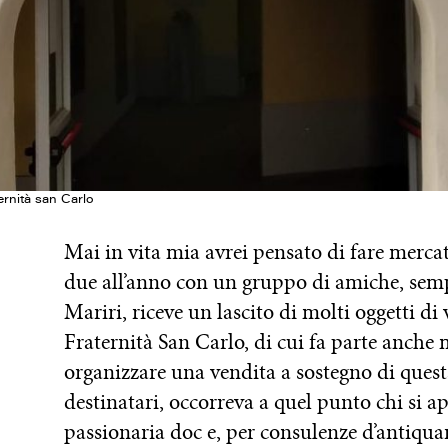
ernità san Carlo
Mai in vita mia avrei pensato di fare merca
due all’anno con un gruppo di amiche, sem
Mariri, riceve un lascito di molti oggetti d
Fraternità San Carlo, di cui fa parte anche
organizzare una vendita a sostegno di quest
destinatari, occorreva a quel punto chi si 
passionaria doc e, per consulenze d’antiquar