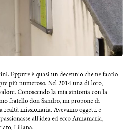
tini. Eppure è quasi un decennio che ne faccio
pre più numeroso. Nel 2014 una di loro,
i valore. Conoscendo la mia sintonia con la
 mio fratello don Sandro, mi propone di
a realtà missionaria. Avevamo oggetti e
appassionasse all’idea ed ecco Annamaria,
iato, Liliana.