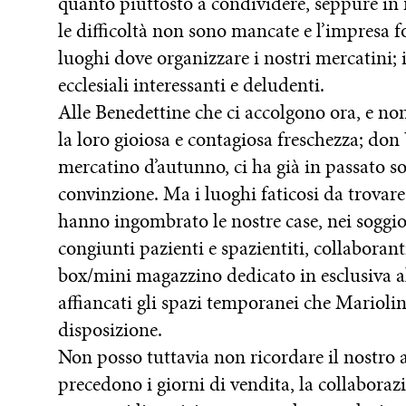
quanto piuttosto a condividere, seppure in
le difficoltà non sono mancate e l’impresa f
luoghi dove organizzare i nostri mercatini; i
ecclesiali interessanti e deludenti.
Alle Benedettine che ci accolgono ora, e no
la loro gioiosa e contagiosa freschezza; don
mercatino d’autunno, ci ha già in passato so
convinzione. Ma i luoghi faticosi da trovare
hanno ingombrato le nostre case, nei soggior
congiunti pazienti e spazientiti, collaborant
box/mini magazzino dedicato in esclusiva a
affiancati gli spazi temporanei che Marioli
disposizione.
Non posso tuttavia non ricordare il nostro a
precedono i giorni di vendita, la collaboraz