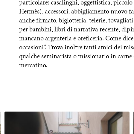
particolare: casalinghi, oggettistica, piccolo
Hermès), accessori, abbigliamento nuovo fa
anche firmato, bigiotteria, telerie, tovagliati
per bambini, libri di narrativa recente, dip
mancano argenteria e oreficeria. Come dice il
occasioni”. Trova inoltre tanti amici dei mi
qualche seminarista o missionario in carne 
mercatino.