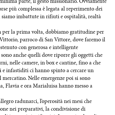
 minima parte, il gesto missionario. Ovviamente
orse più complessa è legata al reperimento dei
 siamo imbattute in rifiuti e ospitalità, realtà
n per la prima volta, dobbiamo gratitudine per
 Vittorio, parroco di San Vittore, dove faremo il
stenuto con generosa e intelligente
 sono anche quelli dove riporre gli oggetti che
ni, nelle camere, in box e cantine, fino a che
i e infastiditi ci hanno spinto a cercare un
l mercatino. Nelle emergenze poi si sono
na, Flavia e ora Marialuisa hanno messo a
llegro radunarci, l’operosità nei mesi che
ione nei preparativi, la condivisione di