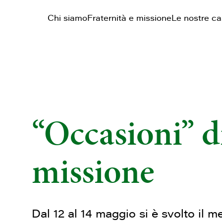
Chi siamo
Fraternità e missione
Le nostre c
“Occasioni” di
missione
Dal 12 al 14 maggio si è svolto il m