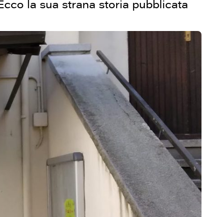
cco la sua strana storia pubblicata