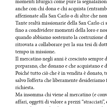
momenti liturgici come pure la segnalazione 
anche con chi dona e chi acquista (entrambi
affezionate alla San Carlo o di altre che non
Tante realtà missionarie della San Carlo ci 
fino a condividere momenti della loro e nostra
quando abbiamo sostenuto la costruzione de
ritrovata a collaborare per la sua tesi di dot
tempo in missione.
Il mercatino negli anni è cresciuto sempre d
preparano, che donano e che acquistano e 
Poiché tutto ciò che è in vendita è donato, t
salvo l’offerta che liberamente desideriamo 
richiesta.
Ma insomma chi viene al mercatino (e convie
affari, oggetti di valore a prezzi “stracciati”,