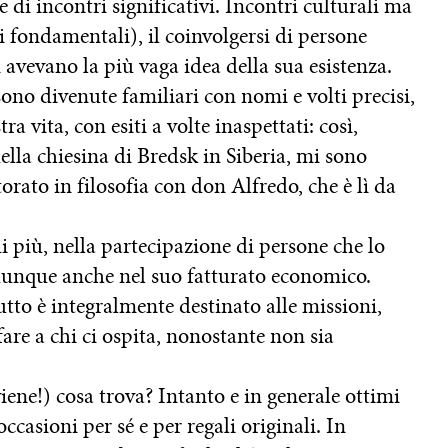
di incontri significativi. Incontri culturali ma
 fondamentali), il coinvolgersi di persone
 avevano la più vaga idea della sua esistenza.
sono divenute familiari con nomi e volti precisi,
 vita, con esiti a volte inaspettati: così,
lla chiesina di Bredsk in Siberia, mi sono
torato in filosofia con don Alfredo, che è lì da
i più, nella partecipazione di persone che lo
dunque anche nel suo fatturato economico.
utto è integralmente destinato alle missioni,
fare a chi ci ospita, nonostante non sia
ne!) cosa trova? Intanto e in generale ottimi
 occasioni per sé e per regali originali. In