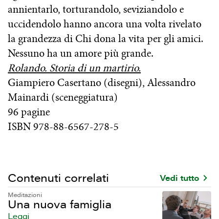
annientarlo, torturandolo, seviziandolo e
uccidendolo hanno ancora una volta rivelato
la grandezza di Chi dona la vita per gli amici.
Nessuno ha un amore più grande.
Rolando. Storia di un martirio.
Giampiero Casertano (disegni), Alessandro
Mainardi (sceneggiatura)
96 pagine
ISBN 978-88-6567-278-5
Contenuti correlati
Vedi tutto
Meditazioni
Una nuova famiglia
Leggi