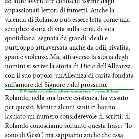
ad altre avventure conosciutissime dagli
appassionati lettori di fumetti. Anche la
vicenda di Rolando può essere letta come una
semplice storia di vita sulla terra, di vita
quotidiana, segnata da grandi ideali e
purtroppo attraversata anche da odii, rivalità,
spari e violenze. Ma, attraverso la storia degli
uomini si scrive la storia di Dio e dell’Alleanza
con il suo popolo, un’Alleanza di carità fondata
sull’amore del Signore e del prossimo.
Di Rolando conosciamo soltanto questa frase: “Io sono di Gesù”
Rolando, nella sua breve esistenza, ha vissuto
per questo. Mentre alcuni santi ci hanno
lasciato un numero considerevole di scritti, di
Rolando conosciamo soltanto questa frase: “Io
sono di Gesù”, ma sappiamo anche che essa