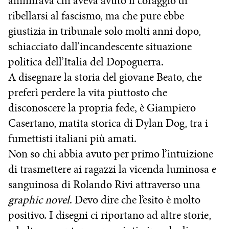
ammirava chi aveva avuto il coraggio di
ribellarsi al fascismo, ma che pure ebbe
giustizia in tribunale solo molti anni dopo,
schiacciato dall’incandescente situazione
politica dell’Italia del Dopoguerra.
A disegnare la storia del giovane Beato, che
preferì perdere la vita piuttosto che
disconoscere la propria fede, è Giampiero
Casertano, matita storica di Dylan Dog, tra i
fumettisti italiani più amati.
Non so chi abbia avuto per primo l’intuizione
di trasmettere ai ragazzi la vicenda luminosa e
sanguinosa di Rolando Rivi attraverso una
graphic novel
. Devo dire che l’esito è molto
positivo. I disegni ci riportano ad altre storie,