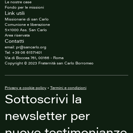
Le nostre case
Fondo per le missioni
Link utili
Missionarie di san Carlo
Comunione e liberazione
5×1000 Ass. San Carlo
Area riservata
Contatti
email: pr@sancarlo.org
Tel: +39 06 61571401
Via di Boccea 761, 00166 - Roma
Copyright © 2023 Fraternità san Carlo Borromeo
Privacy e cookie policy
•
Termini e condizioni
Sottoscrivi la
newsletter per
nuove testimonianze