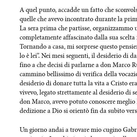
A quel punto, accadde un fatto che sconvols
quelle che avevo incontrato durante la prima
La sera prima che partisse, organizzammo un
completamente affascinato dalla sua scelta r
Tornando a casa, mi sorprese questo pensiero
lo è lei”. Nei mesi seguenti, il desiderio di 
fino a che decisi di parlarne a don Marco Ru
cammino bellissimo di verifica della vocazion
desiderio di donare tutta la vita a Cristo er
vivevo, legato strettamente al desiderio di 
don Marco, avevo potuto conoscere meglio la
dedizione a Dio si orientò fin da subito vers
Un giorno andai a trovare mio cugino Gabrie