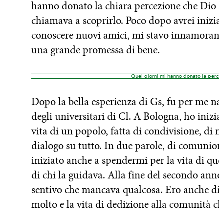
hanno donato la chiara percezione che Dio
chiamava a scoprirlo. Poco dopo avrei inizi
conoscere nuovi amici, mi stavo innamorando
una grande promessa di bene.
Quei giorni mi hanno donato la per
Dopo la bella esperienza di Gs, fu per me 
degli universitari di Cl. A Bologna, ho inizi
vita di un popolo, fatta di condivisione, di 
dialogo su tutto. In due parole, di comunio
iniziato anche a spendermi per la vita di q
di chi la guidava. Alla fine del secondo an
sentivo che mancava qualcosa. Ero anche di
molto e la vita di dedizione alla comunità c