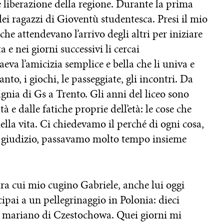
iberazione della regione. Durante la prima
ei ragazzi di Gioventù studentesca. Presi il mio
he attendevano l’arrivo degli altri per iniziare
 e nei giorni successivi li cercai
va l’amicizia semplice e bella che li univa e
nto, i giochi, le passeggiate, gli incontri. Da
nia di Gs a Trento. Gli anni del liceo sono
ltà e dalle fatiche proprie dell’età: le cose che
lla vita. Ci chiedevamo il perché di ogni cosa,
e giudizio, passavamo molto tempo insieme
tra cui mio cugino Gabriele, anche lui oggi
cipai a un pellegrinaggio in Polonia: dieci
o mariano di Czestochowa. Quei giorni mi