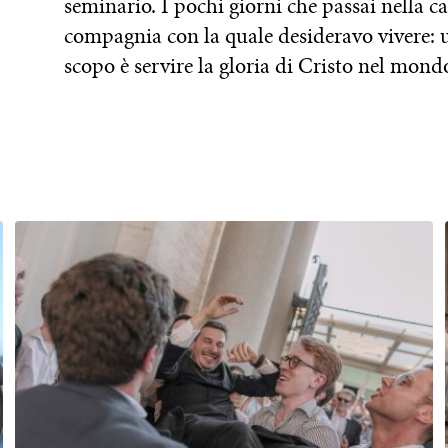
seminario. I pochi giorni che passai nella c
compagnia con la quale desideravo vivere: u
scopo è servire la gloria di Cristo nel mond