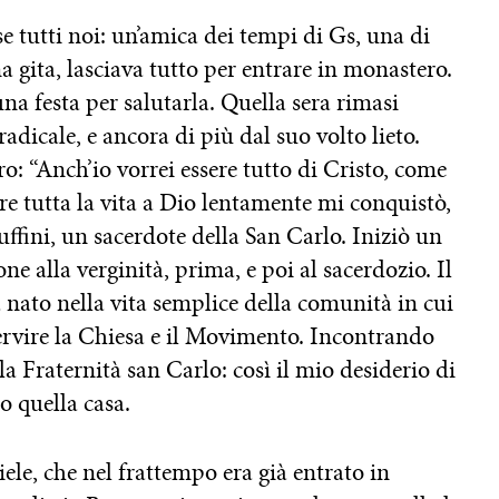
e tutti noi: un’amica dei tempi di Gs, una di
 gita, lasciava tutto per entrare in monastero.
a festa per salutarla. Quella sera rimasi
adicale, e ancora di più dal suo volto lieto.
: “Anch’io vorrei essere tutto di Cristo, come
dare tutta la vita a Dio lentamente mi conquistò,
ffini, un sacerdote della San Carlo. Iniziò un
e alla verginità, prima, e poi al sacerdozio. Il
a nato nella vita semplice della comunità in cui
servire la Chiesa e il Movimento. Incontrando
 Fraternità san Carlo: così il mio desiderio di
o quella casa.
le, che nel frattempo era già entrato in