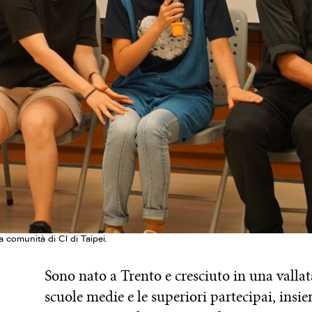
a comunità di Cl di Taipei.
Sono nato a Trento e cresciuto in una vallat
scuole medie e le superiori partecipai, insi