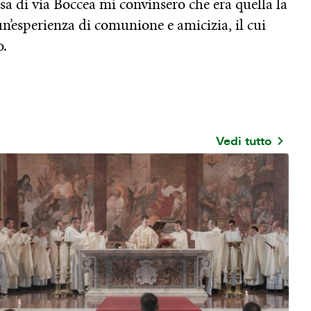
asa di via Boccea mi convinsero che era quella la
n’esperienza di comunione e amicizia, il cui
o.
Vedi tutto