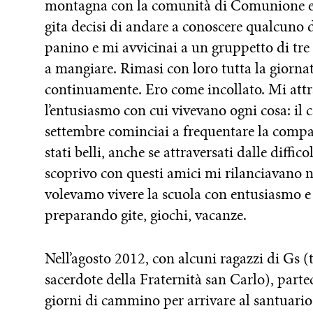
montagna con la comunità di Comunione e l
gita decisi di andare a conoscere qualcuno d
panino e mi avvicinai a un gruppetto di tre c
a mangiare. Rimasi con loro tutta la giornata
continuamente. Ero come incollato. Mi attrae
l’entusiasmo con cui vivevano ogni cosa: il ca
settembre cominciai a frequentare la compag
stati belli, anche se attraversati dalle diffico
scoprivo con questi amici mi rilanciavano ne
volevamo vivere la scuola con entusiasmo 
preparando gite, giochi, vacanze.
Nell’agosto 2012, con alcuni ragazzi di Gs (
sacerdote della Fraternità san Carlo), parte
giorni di cammino per arrivare al santuari