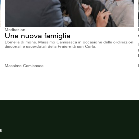
Meditazioni
Una nuova famiglia
L’omelia di mons. Massimo Camisasca in occasione delle ordinazioni
diaconali e sacerdotali della Fraternità san Carlo.
Massimo Camisasca
rg