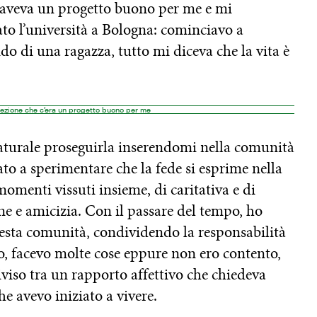
 aveva un progetto buono per me e mi
ato l’università a Bologna: cominciavo a
 di una ragazza, tutto mi diceva che la vita è
cezione che c’era un progetto buono per me
naturale proseguirla inserendomi nella comunità
ato a sperimentare che la fede si esprime nella
momenti vissuti insieme, di caritativa e di
ne e amicizia. Con il passare del tempo, ho
uesta comunità, condividendo la responsabilità
no, facevo molte cose eppure non ero contento,
viso tra un rapporto affettivo che chiedeva
he avevo iniziato a vivere.