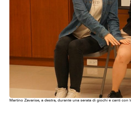
Martino Zavarise, a destra, durante una serata di giochi e canti con l