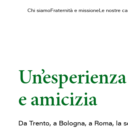
Chi siamo
Fraternità e missione
Le nostre c
Un’esperienz
e amicizia
Da Trento, a Bologna, a Roma, la sc