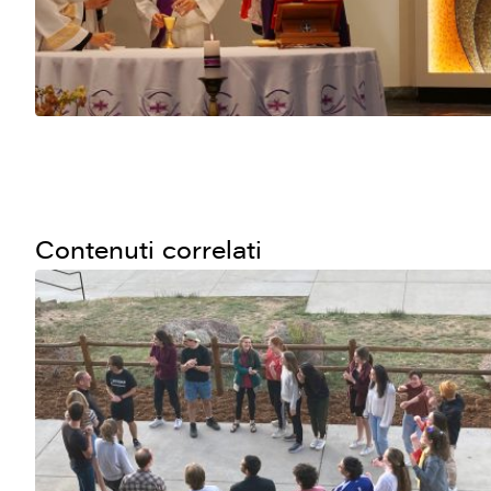
Contenuti correlati