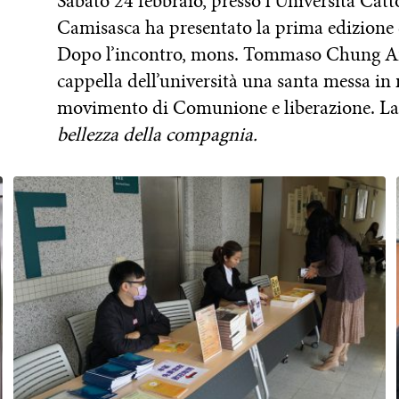
Sabato 24 febbraio, presso l’Università Cat
Camisasca ha presentato la prima edizione 
Dopo l’incontro, mons. Tommaso Chung An-Z
cappella dell’università una santa messa i
movimento di Comunione e liberazione. La 
bellezza della compagnia.