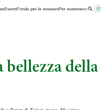
ase
Eventi
Fondo per le missioni
Per sostenerci
IT
Cerca
 bellezza della