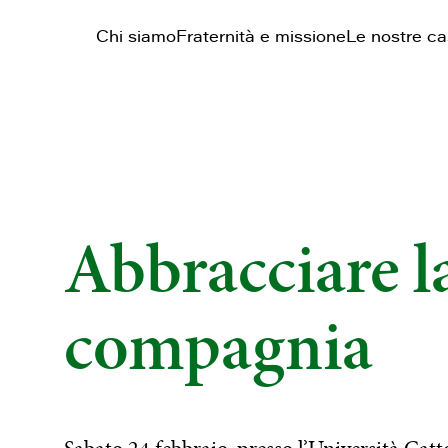
Chi siamo
Fraternità e missione
Le nostre c
Abbracciare la
compagnia