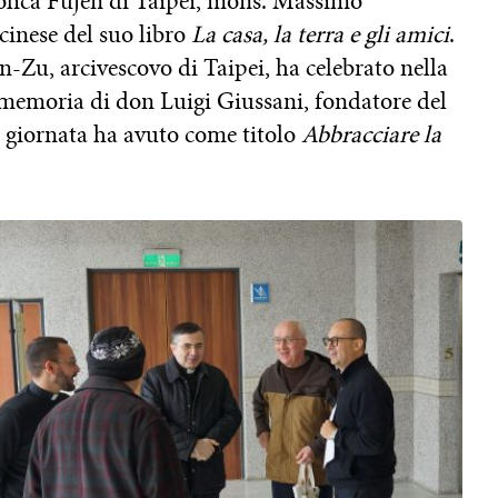
tolica Fujen di Taipei, mons. Massimo
cinese del suo libro
La casa, la terra e gli amici
.
u, arcivescovo di Taipei, ha celebrato nella
n memoria di don Luigi Giussani, fondatore del
giornata ha avuto come titolo
Abbracciare la