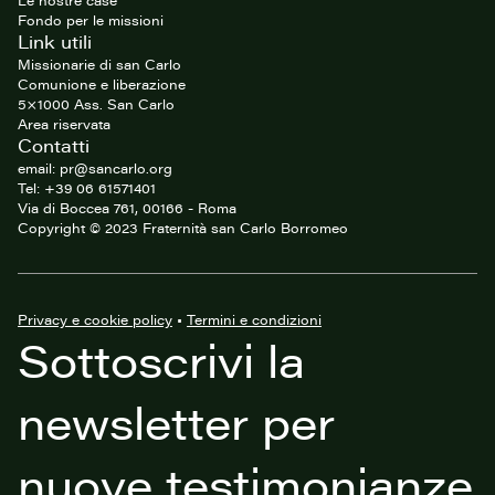
Le nostre case
Fondo per le missioni
Link utili
Missionarie di san Carlo
Comunione e liberazione
5×1000 Ass. San Carlo
Area riservata
Contatti
email: pr@sancarlo.org
Tel: +39 06 61571401
Via di Boccea 761, 00166 - Roma
Copyright © 2023 Fraternità san Carlo Borromeo
Privacy e cookie policy
•
Termini e condizioni
Sottoscrivi la
newsletter per
nuove testimonianze