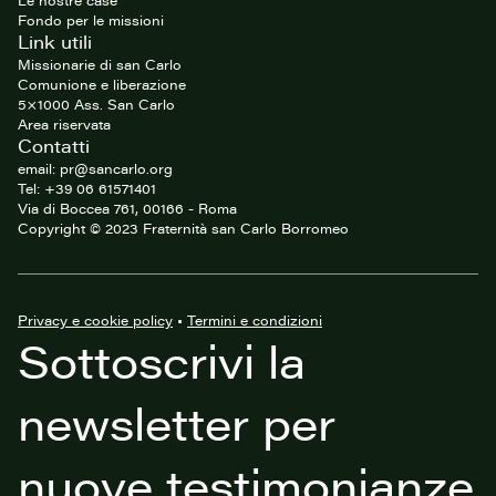
Le nostre case
Fondo per le missioni
Link utili
Missionarie di san Carlo
Comunione e liberazione
5×1000 Ass. San Carlo
Area riservata
Contatti
email: pr@sancarlo.org
Tel: +39 06 61571401
Via di Boccea 761, 00166 - Roma
Copyright © 2023 Fraternità san Carlo Borromeo
Privacy e cookie policy
•
Termini e condizioni
Sottoscrivi la
newsletter per
nuove testimonianze