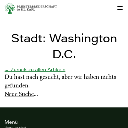
Stadt:
Washington
D.C.
← Zurück zu allen Artikeln
Du hast nach
gesucht, aber wir haben nichts
gefunden.
Neue Suche
...
Site
Menü
footer
Wer wir sind