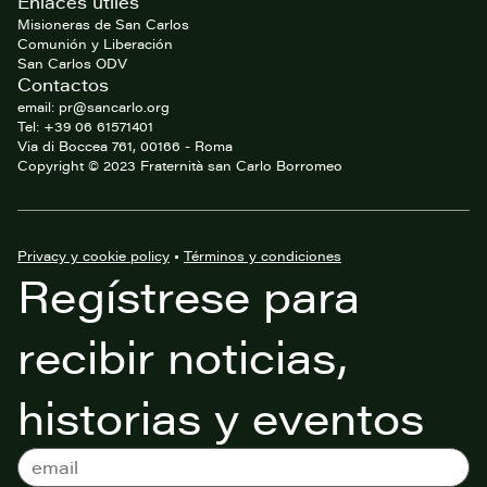
Enlaces útiles
Misioneras de San Carlos
Comunión y Liberación
San Carlos ODV
Contactos
email: pr@sancarlo.org
Tel: +39 06 61571401
Via di Boccea 761, 00166 - Roma
Copyright © 2023 Fraternità san Carlo Borromeo
Privacy y cookie policy
•
Términos y condiciones
Regístrese para
recibir noticias,
historias y eventos