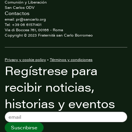
Comunión y Liberación
San Carlos ODV
Contactos
email: pr@sancarlo.org
Tel: +39 06 61571401
Via di Boccea 761, 00166 - Roma
Copyright © 2023 Fraternità san Carlo Borromeo
Privacy y cookie policy
•
Términos y condiciones
Regístrese para
recibir noticias,
historias y eventos
Suscribirse