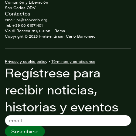
Comunión y Liberación
San Carlos ODV
Contactos
email: pr@sancarlo.org
Tel: +39 06 61571401
Via di Boccea 761, 00166 - Roma
Copyright © 2023 Fraternità san Carlo Borromeo
Privacy y cookie policy
•
Términos y condiciones
Regístrese para
recibir noticias,
historias y eventos
Suscribirse