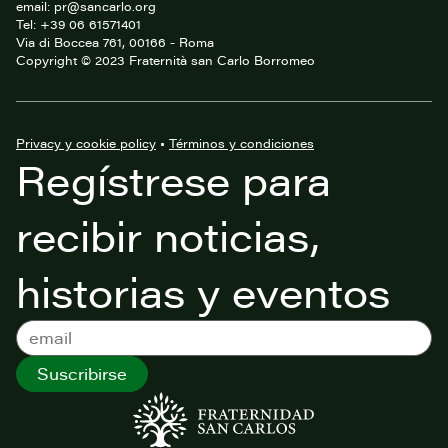
email: pr@sancarlo.org
Tel: +39 06 61571401
Via di Boccea 761, 00166 - Roma
Copyright © 2023 Fraternità san Carlo Borromeo
Privacy y cookie policy
•
Términos y condiciones
Regístrese para
recibir noticias,
historias y eventos
Suscribirse