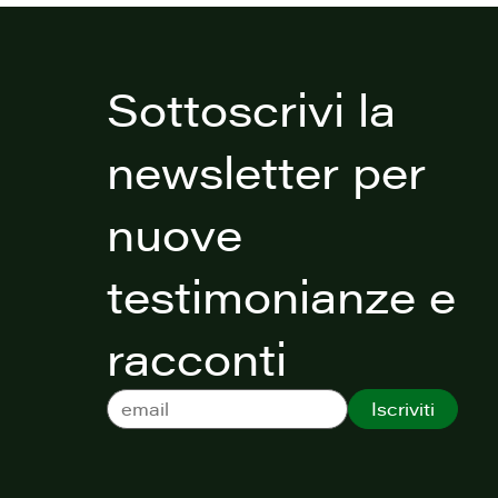
Sottoscrivi la
newsletter per
nuove
testimonianze e
racconti
Iscriviti