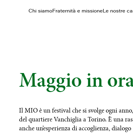
Chi siamo
Fraternità e missione
Le nostre c
Maggio in ora
Il MIO è un festival che si svolge ogni anno
del quartiere Vanchiglia a Torino. È una ras
anche un’esperienza di accoglienza, dialogo e