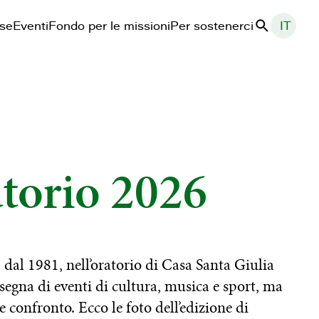
ase
Eventi
Fondo per le missioni
Per sostenerci
IT
Cerca
torio 2026
, dal 1981, nell’oratorio di Casa Santa Giulia
segna di eventi di cultura, musica e sport, ma
 confronto. Ecco le foto dell’edizione di