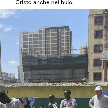
Cristo anche nel buio.