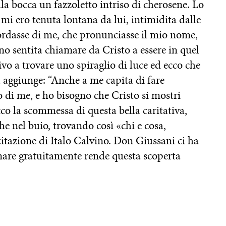
la bocca un fazzoletto intriso di cherosene. Lo
i ero tenuta lontana da lui, intimidita dalle
ordasse di me, che pronunciasse il mio nome,
o sentita chiamare da Cristo a essere in quel
vo a trovare uno spiraglio di luce ed ecco che
a aggiunge: “Anche a me capita di fare
o di me, e ho bisogno che Cristo si mostri
cco la scommessa di questa bella caritativa,
he nel buio, trovando così «chi e cosa,
 citazione di Italo Calvino. Don Giussani ci ha
amare gratuitamente rende questa scoperta