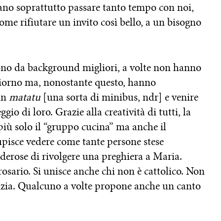
rano soprattutto passare tanto tempo con noi,
me rifiutare un invito così bello, a un bisogno
ono da background migliori, a volte non hanno
 giorno ma, nonostante questo, hanno
un
matatu
[una sorta di minibus, ndr] e venire
gio di loro. Grazie alla creatività di tutti, la
più solo il “gruppo cucina” ma anche il
tupisce vedere come tante persone stese
esiderose di rivolgere una preghiera a Maria.
rosario. Si unisce anche chi non è cattolico. Non
etizia. Qualcuno a volte propone anche un canto