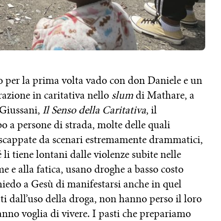
 per la prima volta vado con don Daniele e un
azione in caritativa nello
slum
di Mathare, a
 Giussani,
Il Senso della Caritativa
, il
o a persone di strada, molte delle quali
scappate da scenari estremamente drammatici,
li tiene lontani dalle violenze subite nelle
me e alla fatica, usano droghe a basso costo
chiedo a Gesù di manifestarsi anche in quel
ti dall’uso della droga, non hanno perso il loro
anno voglia di vivere. I pasti che prepariamo