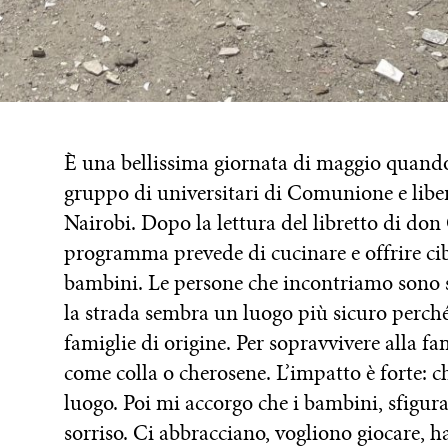
È una bellissima giornata di maggio quando
gruppo di universitari di Comunione e liber
Nairobi. Dopo la lettura del libretto di don
programma prevede di cucinare e offrire cib
bambini. Le persone che incontriamo sono 
la strada sembra un luogo più sicuro perché 
famiglie di origine. Per sopravvivere alla fa
come colla o cherosene. L’impatto è forte: 
luogo. Poi mi accorgo che i bambini, sfigura
sorriso. Ci abbracciano, vogliono giocare, h