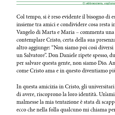
Ci abbracciano, vogliono
Col tempo, si è reso evidente il bisogno di e
insieme tra amici e condividere cosa resta 
Vangelo di Marta e Maria – commenta una r
contemplare Cristo, certa della sua presenza
altro aggiunge: “Non siamo poi così diversi 
un Salvatore”. Don Daniele ripete spesso, 
per salvare questa gente, non siamo Dio. A
come Cristo ama e in questo diventiamo più
In questa amicizia in Cristo, gli universitar
di avere, riscoprono la loro identità. Un’am
malmesse la mia tentazione è stata di scapp
ecco che nella folla qualcuno mi chiama pe