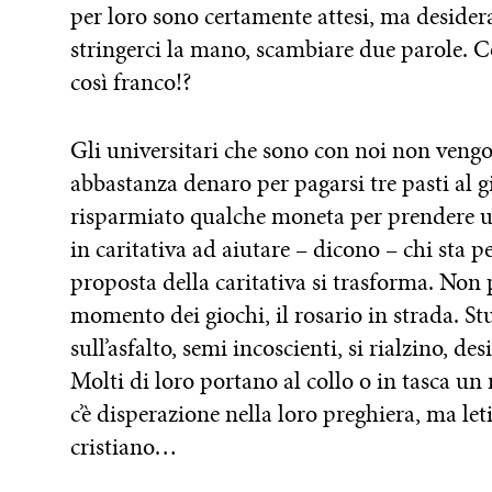
per loro sono certamente attesi, ma deside
stringerci la mano, scambiare due parole. Co
così franco!?
Gli universitari che sono con noi non veng
abbastanza denaro per pagarsi tre pasti al
risparmiato qualche moneta per prendere 
in caritativa ad aiutare – dicono – chi sta peg
proposta della caritativa si trasforma. Non 
momento dei giochi, il rosario in strada. S
sull’asfalto, semi incoscienti, si rialzino, d
Molti di loro portano al collo o in tasca un 
c’è disperazione nella loro preghiera, ma l
cristiano…