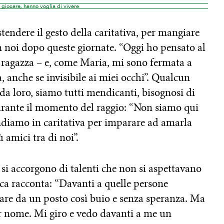
 giocare, hanno voglia di vivere
stendere il gesto della caritativa, per mangiare
in noi dopo queste giornate. “Oggi ho pensato al
agazza – e, come Maria, mi sono fermata a
, anche se invisibile ai miei occhi”. Qualcun
da loro, siamo tutti mendicanti, bisognosi di
durante il momento del raggio: “Non siamo qui
ndiamo in caritativa per imparare ad amarla
 amici tra di noi”.
i si accorgono di talenti che non si aspettavano
ica racconta: “Davanti a quelle persone
are da un posto così buio e senza speranza. Ma
r nome. Mi giro e vedo davanti a me un