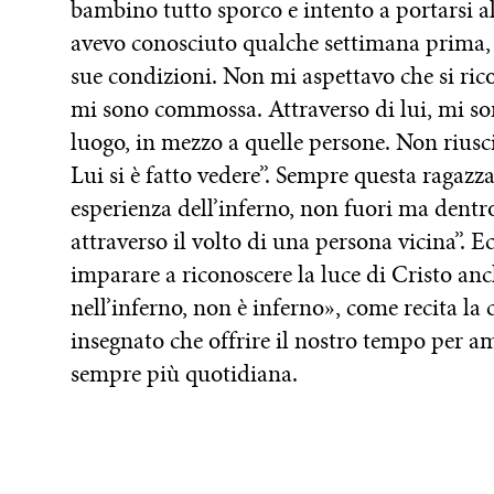
bambino tutto sporco e intento a portarsi al
avevo conosciuto qualche settimana prima, m
sue condizioni. Non mi aspettavo che si ric
mi sono commossa. Attraverso di lui, mi son
luogo, in mezzo a quelle persone. Non riusci
Lui si è fatto vedere”. Sempre questa ragazz
esperienza dell’inferno, non fuori ma dentr
attraverso il volto di una persona vicina”. E
imparare a riconoscere la luce di Cristo anc
nell’inferno, non è inferno», come recita la
insegnato che offrire il nostro tempo per 
sempre più quotidiana.