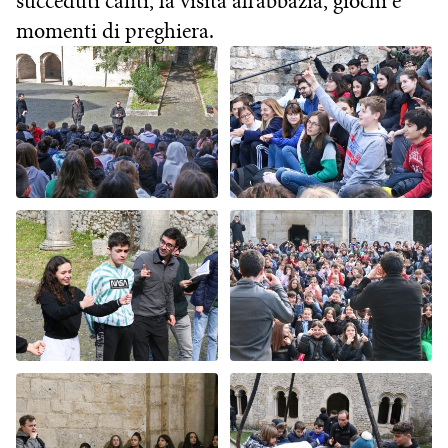
succeduti canti, la visita all’abbazia, giochi e
momenti di preghiera.