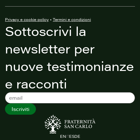
Privacy e cookie policy
•
Termini e condizioni
Sottoscrivi la
newsletter per
nuove testimonianze
e racconti
Iscriviti
EN
IT
ES
DE