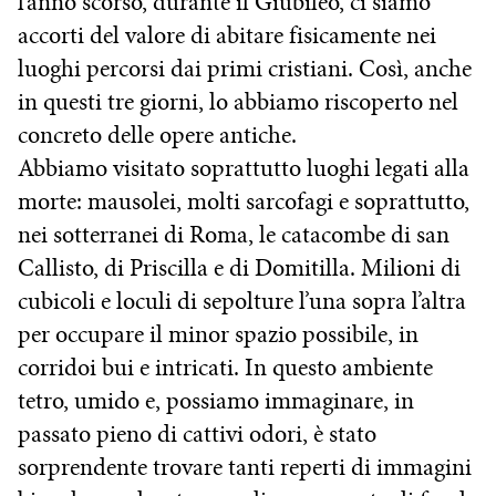
l’anno scorso, durante il Giubileo, ci siamo
accorti del valore di abitare fisicamente nei
luoghi percorsi dai primi cristiani. Così, anche
in questi tre giorni, lo abbiamo riscoperto nel
concreto delle opere antiche.
Abbiamo visitato soprattutto luoghi legati alla
morte: mausolei, molti sarcofagi e soprattutto,
nei sotterranei di Roma, le catacombe di san
Callisto, di Priscilla e di Domitilla. Milioni di
cubicoli e loculi di sepolture l’una sopra l’altra
per occupare il minor spazio possibile, in
corridoi bui e intricati. In questo ambiente
tetro, umido e, possiamo immaginare, in
passato pieno di cattivi odori, è stato
sorprendente trovare tanti reperti di immagini