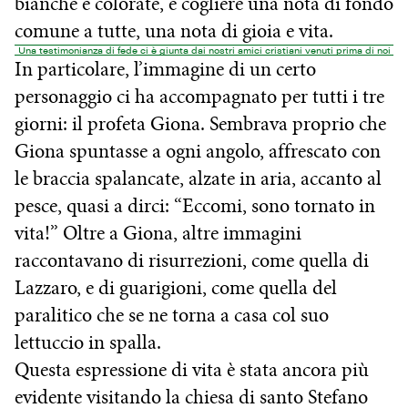
bianche e colorate, e cogliere una nota di fondo
comune a tutte, una nota di gioia e vita.
Una testimonianza di fede ci è giunta dai nostri amici cristiani venuti prima di noi
In particolare, l’immagine di un certo
personaggio ci ha accompagnato per tutti i tre
giorni: il profeta Giona. Sembrava proprio che
Giona spuntasse a ogni angolo, affrescato con
le braccia spalancate, alzate in aria, accanto al
pesce, quasi a dirci: “Eccomi, sono tornato in
vita!” Oltre a Giona, altre immagini
raccontavano di risurrezioni, come quella di
Lazzaro, e di guarigioni, come quella del
paralitico che se ne torna a casa col suo
lettuccio in spalla.
Questa espressione di vita è stata ancora più
evidente visitando la chiesa di santo Stefano