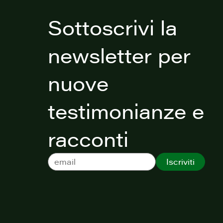
Sottoscrivi la
newsletter per
nuove
testimonianze e
racconti
Iscriviti