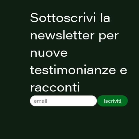
Sottoscrivi la
newsletter per
nuove
testimonianze e
racconti
Iscriviti