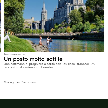
Testimonianze
Un posto molto sottile
Una settimana di preghiera e carità con 150 liceali francesi. Un
racconto dal santuario di Lourdes.
Mariagiulia Cremonesi