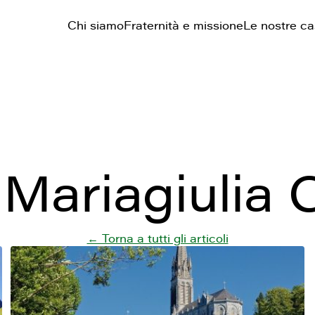
Chi siamo
Fraternità e missione
Le nostre c
:
Mariagiulia
← Torna a tutti gli articoli