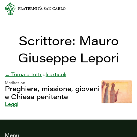
Scrittore:
Mauro
Giuseppe Lepori
← Torna a tutti gli articoli
Meditazioni
Preghiera, missione, giovani
e Chiesa penitente
Leggi
Footer
Menu
del