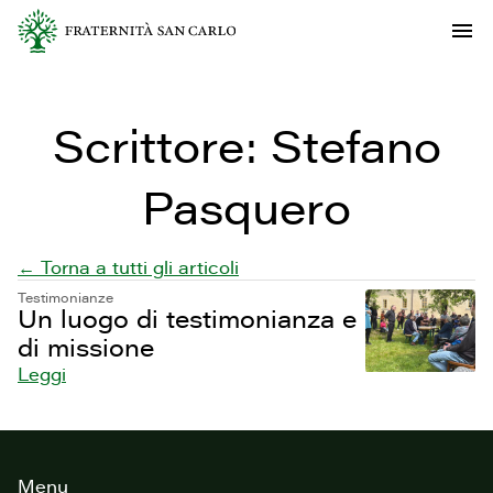
Scrittore:
Stefano
Pasquero
← Torna a tutti gli articoli
Testimonianze
Un luogo di testimonianza e
di missione
Leggi
Footer
Menu
del