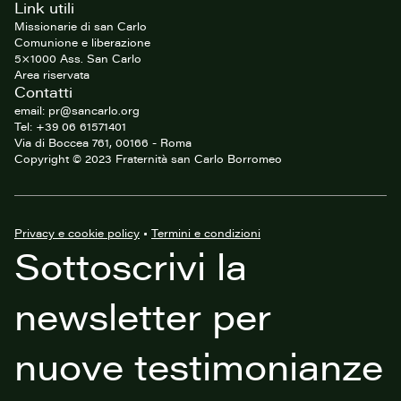
Link utili
Missionarie di san Carlo
Comunione e liberazione
5×1000 Ass. San Carlo
Area riservata
Contatti
email: pr@sancarlo.org
Tel: +39 06 61571401
Via di Boccea 761, 00166 - Roma
Copyright © 2023 Fraternità san Carlo Borromeo
Privacy e cookie policy
•
Termini e condizioni
Sottoscrivi la
newsletter per
nuove testimonianze