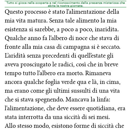
Tutto si gioca nella scoperta e nel riconoscimento della presenza misteriosa che
abita le nostre giornate.
Questo processo è stato l’alimentazione della
mia vita matura. Senza tale alimento la mia
esistenza si sarebbe, a poco a poco, inaridita.
Qualche anno fa l’albero di noce che stava di
fronte alla mia casa di campagna si è seccato.
L’aridità senza precedenti di quell’estate gli
aveva prosciugato le radici, così che in breve
tempo tutto l’albero era morto. Rimaneva
ancora qualche foglia verde qua e là, in cima,
ma erano come gli ultimi sussulti di una vita
che si stava spegnendo. Mancava la linfa:
l’alimentazione, che deve essere quotidiana, era
stata interrotta da una siccità di sei mesi.
Allo stesso modo, esistono forme di siccità che