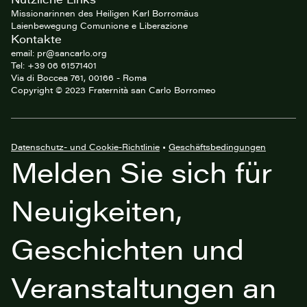
Missionarinnen des Heiligen Karl Borromäus
Laienbewegung Comunione e Liberazione
Kontakte
email: pr@sancarlo.org
Tel: +39 06 61571401
Via di Boccea 761, 00166 - Roma
Copyright © 2023 Fraternità san Carlo Borromeo
Datenschutz- und Cookie-Richtlinie
•
Geschäftsbedingungen
Melden Sie sich für
Neuigkeiten,
Geschichten und
Veranstaltungen an