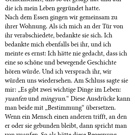
die ich mein Leben gegründet hatte.
Nach dem Essen gingen wir gemeinsam zu
ihrer Wohnung. Als ich mich an der Tür von
ihr verabschiedete, bedankte sie sich. Ich
bedankte mich ebenfalls bei ihr, und ich
meinte es ernst: Ich hätte nie gedacht, dass ich
eine so schöne und bewegende Geschichte
hören würde. Und ich versprach ihr, wir
würden uns wiedersehen. Am Schluss sagte sie
mir: „Es gibt zwei wichtige Dinge im Leben:
yuanfen
und
mingyun
.“ Diese Ausdrücke kann
man beide mit „Bestimmung“ übersetzen.
Wenn ein Mensch einen anderen trifft, an den
er oder sie gebunden bleibt, dann spricht man
von yuanfen. So als hätte diese Begegnung