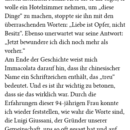
wolle ein Hotelzimmer nehmen, um „diese
Dinge“ zu machen, stoppte sie ihn mit den
überraschenden Worten: „Liebe ist Opfer, nicht
Besitz“. Ebenso unerwartet war seine Antwort:
„Jetzt bewundere ich dich noch mehr als
vorher.“
Am Ende der Geschichte weist mich
Immacolata darauf hin, dass ihr chinesischer
Name ein Schriftzeichen enthält, das „treu“
bedeutet. Und es ist ihr wichtig zu betonen,
dass sie das wirklich war. Durch die
Erfahrungen dieser 94-jährigen Frau konnte
ich wieder feststellen, wie wahr die Worte sind,
die Luigi Giussani, der Gründer unserer
Gemeinschaft, uns so oft gesagt hat und auf