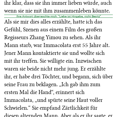
ihr klar, dass sie ihn immer lieben würde, auch
wenn sie nie mit ihm zusammenleben könnte.
Ihre Antwort überraschte mich: “Liebe ist Hingabe, nicht Besitz”
Als sie mir dies alles erzählte, hatte ich das
Gefühl, Szenen aus einem Film des großen
Regisseurs Zhang Yimou zu sehen. Als ihr
Mann starb, war Immacolata erst 55 Jahre alt.
Jener Mann kontaktierte sie und wollte sich
mit ihr treffen. Sie willigte ein. Inzwischen
waren sie beide nicht mehr jung. Er erzählte
ihr, er habe drei Töchter, und begann, sich über
seine Frau zu beklagen. „Ich gab ihm zum
ersten Mal die Hand“, erinnert sich
Immacolata, „und spürte seine Haut voller
Schwielen.“ Sie empfand Zärtlichkeit für
diesen alternden Mann. Aber als er ihr sagte, er