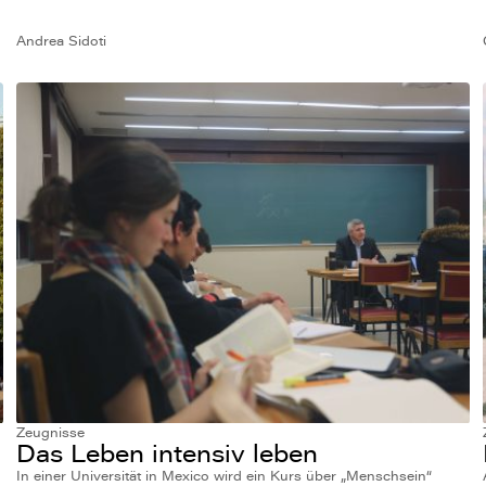
Andrea Sidoti
Zeugnisse
Das Leben intensiv leben
In einer Universität in Mexico wird ein Kurs über „Menschsein“