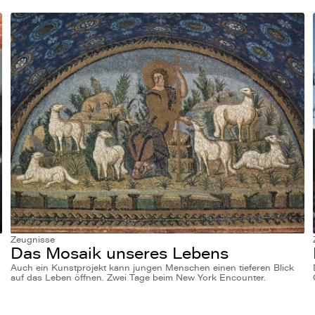
Zeugnisse
Das Mosaik unseres Lebens
Auch ein Kunstprojekt kann jungen Menschen einen tieferen Blick
auf das Leben öffnen. Zwei Tage beim New York Encounter.