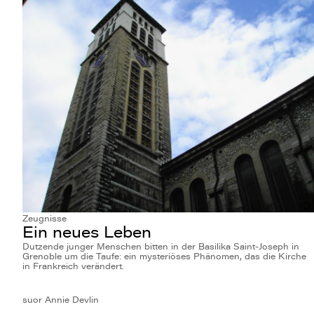
Zeugnisse
Ein neues Leben
Dutzende junger Menschen bitten in der Basilika Saint-Joseph in
Grenoble um die Taufe: ein mysteriöses Phänomen, das die Kirche
in Frankreich verändert.
suor Annie Devlin