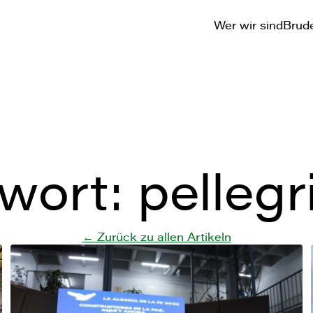
Wer wir sind
Brude
wort:
pellegr
← Zurück zu allen Artikeln