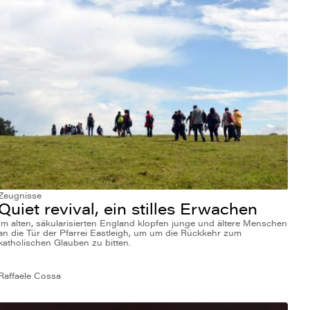
Zeugnisse
Quiet revival, ein stilles Erwachen
Im alten, säkularisierten England klopfen junge und ältere Menschen
an die Tür der Pfarrei Eastleigh, um um die Rückkehr zum
katholischen Glauben zu bitten.
Raffaele Cossa