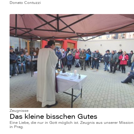
Donato Contuzzi
Zeugnisse
Das kleine bisschen Gutes
Eine Liebe, die nur in Gott möglich ist. Zeugnis aus unserer Mission
in Prag.