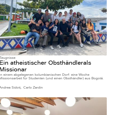
Zeugnisse
Ein atheistischer Obsthändlerals
Missionar
In einem abgelegenen kolumbianischen Dorf: eine Woche
Missionsarbeit für Studenten (und einen Obsthändler) aus Bogotá.
Andrea Sidoti
Carlo Zardin