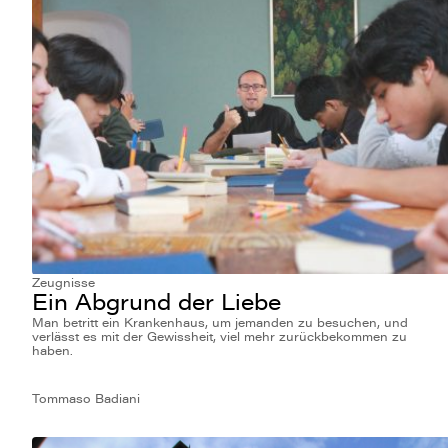
Zeugnisse
Ein Abgrund der Liebe
Man betritt ein Krankenhaus, um jemanden zu besuchen, und
verlässt es mit der Gewissheit, viel mehr zurückbekommen zu
haben.
Tommaso Badiani