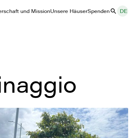
rschaft und Mission
Unsere Häuser
Spenden
DE
Suche
inaggio