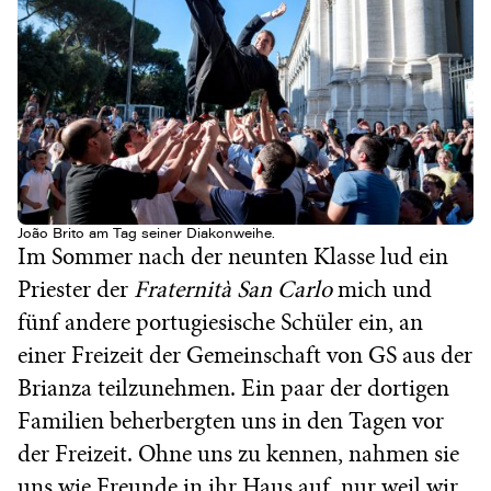
João Brito am Tag seiner Diakonweihe.
Im Sommer nach der neunten Klasse lud ein
Priester der
Fraternità San Carlo
mich und
fünf andere portugiesische Schüler ein, an
einer Freizeit der Gemeinschaft von GS aus der
Brianza teilzunehmen. Ein paar der dortigen
Familien beherbergten uns in den Tagen vor
der Freizeit. Ohne uns zu kennen, nahmen sie
uns wie Freunde in ihr Haus auf, nur weil wir