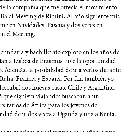
de la compañía que me ofrecía el movimiento.
lia al Meeting de Rímini. Al año siguiente mis
rme en Navidades, Pascua y dos veces en
en el Meeting.
cundaria y bachillerato explotó en los años de
nían a Lisboa de Erasmus tuve la oportunidad
 Además, la posibilidad de ir a verlos durante
a Italia, Francia y España. Por fin, también yo
escubrí dos nuevas casas, Chile y Argentina.
 que siguiera viajando: buscaban a un
rsitarios de África para los jóvenes de
dad de ir dos veces a Uganda y una a Kenia.