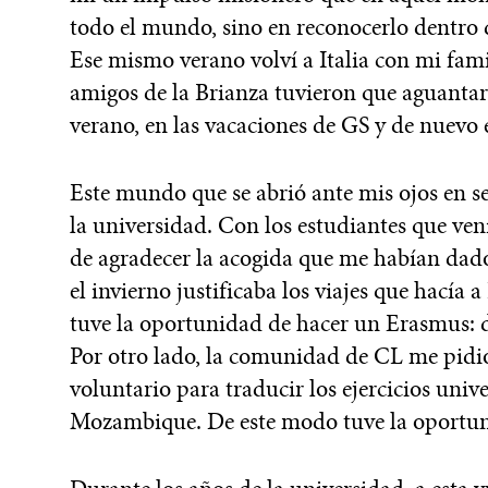
todo el mundo, sino en reconocerlo dentro 
Ese mismo verano volví a Italia con mi fami
amigos de la Brianza tuvieron que aguanta
verano, en las vacaciones de GS y de nuevo 
Este mundo que se abrió ante mis ojos en se
la universidad. Con los estudiantes que ve
de agradecer la acogida que me habían dado.
el invierno justificaba los viajes que hacía 
tuve la oportunidad de hacer un Erasmus: d
Por otro lado, la comunidad de CL me pidió
voluntario para traducir los ejercicios unive
Mozambique. De este modo tuve la oportuni