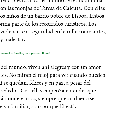
vuelta preciosa por el mundo se le añadió una
 con las monjas de Teresa de Calcuta. Con ellas
los niños de un barrio pobre de Lisboa. Lisboa
rma parte de los recorridos turísticos. Los
 violencia e inseguridad en la calle como antes,
y malestar.
se vuelva familiar, solo porque Él está
s del mundo, viven ahí alegres y con un amor
ntes. No miran el reloj para ver cuando pueden
hí se quedan, felices y en paz, a pesar del
alrededor. Con ellas empecé a entender que
lá donde vamos, siempre que su dueño sea
elva familiar, solo porque Él está.