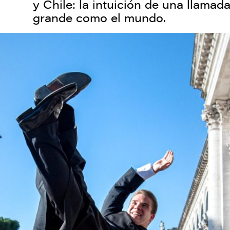
y Chile: la intuición de una llama
grande como el mundo.