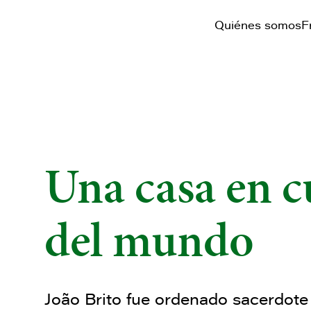
Quiénes somos
F
Una casa en c
del mundo
João Brito fue ordenado sacerdote e