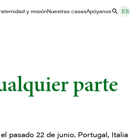
raternidad y misión
Nuestras casas
Apóyanos
ES
Buscar
ualquier parte
l pasado 22 de junio. Portugal, Italia