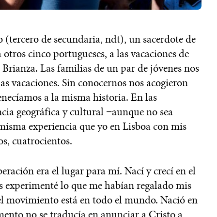
 (tercero de secundaria, ndt), un sacerdote de
 otros cinco portugueses, a las vacaciones de
Brianza. Las familias de un par de jóvenes nos
 las vacaciones. Sin conocernos nos acogieron
necíamos a la misma historia. En las
ncia geográfica y cultural −aunque no sea
a misma experiencia que yo en Lisboa con mis
os, cuatrocientos.
ación era el lugar para mí. Nací y crecí en el
ías experimenté lo que me habían regalado mis
el movimiento está en todo el mundo. Nació en
nto no se traducía en anunciar a Cristo a