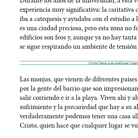
Durante los años de la universidad, a esta 
experiencia muy significativa: la caritativa
iba a catequesis y ayudaba con el estudio a 
es una ciudad preciosa, pero esta zona no fo
edificios son feos y, aunque ya no hay tanta
se sigue respirando un ambiente de tensión 
Cristo hace que cualquier lugar 
Las monjas, que vienen de diferentes paíse
por la gente del barrio que son impresiona
salir corriendo e ir a la playa. Viven ahí y a
sufrimiento y la precariedad que hay a su 
verdaderamente podemos tener una casa al
Cristo, quien hace que cualquier lugar se vu