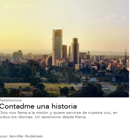
Testimonios
Contadme una historia
Dios nos llama a la misión y quiere servirse de nuestra voz, en
todos los idiomas. Un testimonio desde Kenia.
suor Jennifer Andersen