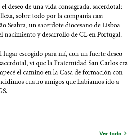
 el deseo de una vida consagrada, sacerdotal;
elleza, sobre todo por la compañía casi
oão Seabra, un sacerdote diocesano de Lisboa
l nacimiento y desarrollo de CL en Portugal.
l lugar escogido para mí, con un fuerte deseo
acerdotal, vi que la Fraternidad San Carlos era
empecé el camino en la Casa de formación con
incidimos cuatro amigos que habíamos ido a
GS.
Ver todo