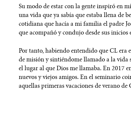
Su modo de estar con la gente inspiró en mí
una vida que ya sabía que estaba llena de b
cotidiana que hacía a mi familia el padre J
que acompañó y condujo desde sus inicios e
Por tanto, habiendo entendido que CL era e
de misión y sintiéndome llamado a la vida s
el lugar al que Dios me llamaba. En 2017 
nuevos y viejos amigos. En el seminario co
aquellas primeras vacaciones de verano de 