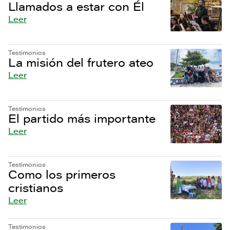
Llamados a estar con Él
Leer
Testimonios
La misión del frutero ateo
Leer
Testimonios
El partido más importante
Leer
Testimonios
Como los primeros
cristianos
Leer
Testimonios