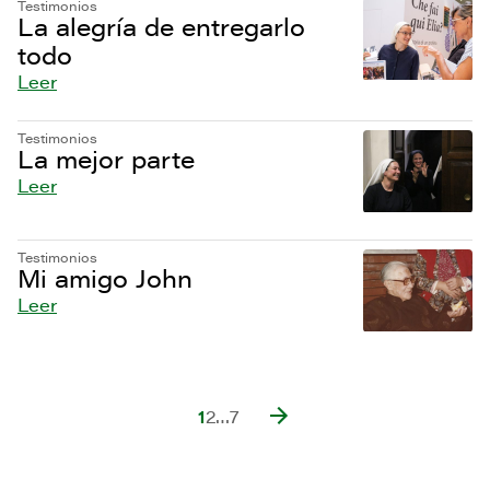
Testimonios
La alegría de entregarlo
todo
Leer
Testimonios
La mejor parte
Leer
Testimonios
Mi amigo John
Leer
1
2
…
7