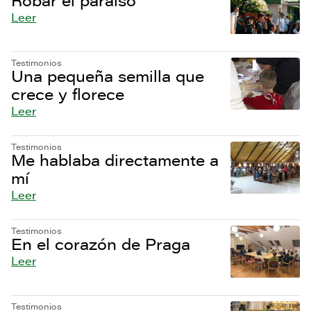
Robar el paraíso
Leer
Testimonios
Una pequeña semilla que
crece y florece
Leer
Testimonios
Me hablaba directamente a
mí
Leer
Testimonios
En el corazón de Praga
Leer
Testimonios