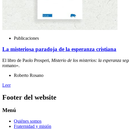
Publicaciones
La misteriosa paradoja de la esperanza cristiana
El libro de Paolo Prosperi,
Misterio de los misterios: la esperanza s
romano».
Roberto Rosano
Leer
Footer del website
Menú
Quiénes somos
Fraternidad y misión