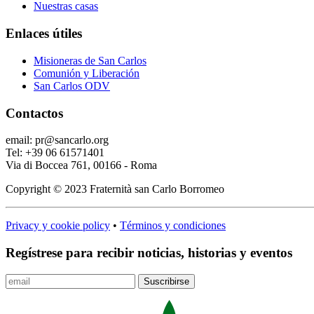
Nuestras casas
Enlaces útiles
Misioneras de San Carlos
Comunión y Liberación
San Carlos ODV
Contactos
email: pr@sancarlo.org
Tel: +39 06 61571401
Via di Boccea 761, 00166 - Roma
Copyright © 2023 Fraternità san Carlo Borromeo
Privacy y cookie policy
•
Términos y condiciones
Regístrese para recibir noticias, historias y eventos
Suscribirse