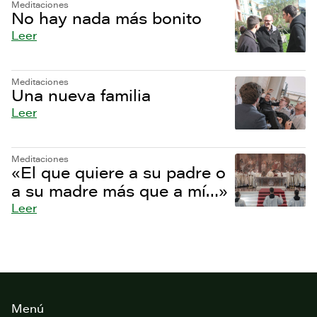
Meditaciones
No hay nada más bonito
Leer
Meditaciones
Una nueva familia
Leer
Meditaciones
«El que quiere a su padre o
a su madre más que a mí…»
Leer
Footer
Menú
del