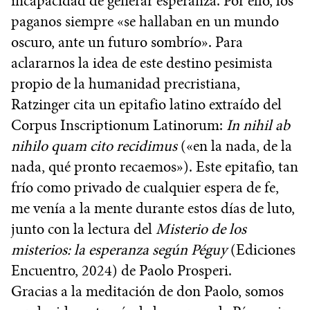
incapacidad de generar esperanza. Por ello, los
paganos siempre «se hallaban en un mundo
oscuro, ante un futuro sombrío». Para
aclararnos la idea de este destino pesimista
propio de la humanidad precristiana,
Ratzinger cita un epitafio latino extraído del
Corpus Inscriptionum Latinorum:
In nihil ab
nihilo quam cito recidimus
(«en la nada, de la
nada, qué pronto recaemos»). Este epitafio, tan
frío como privado de cualquier espera de fe,
me venía a la mente durante estos días de luto,
junto con la lectura del
Misterio de los
misterios: la esperanza según Péguy
(Ediciones
Encuentro, 2024) de Paolo Prosperi.
Gracias a la meditación de don Paolo, somos