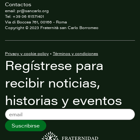
Contactos
email: pr@sancarlo.org
Tel: +39 06 61571401
Via di Boccea 761, 00166 - Roma
Copyright © 2023 Fraternità san Carlo Borromeo
Privacy y cookie policy
•
Términos y condiciones
Regístrese para
recibir noticias,
historias y eventos
Suscribirse