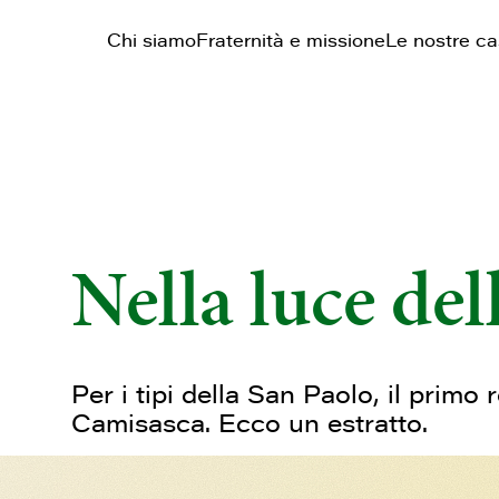
Chi siamo
Fraternità e missione
Le nostre c
Nella luce del
Per i tipi della San Paolo, il pri
Camisasca. Ecco un estratto.