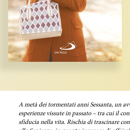
A metà dei tormentati anni Sessanta, un a
esperienze vissute in passato – tra cui il c
sfiducia nella vita. Rischia di trascinare con