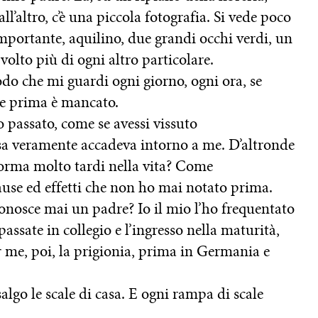
ll’altro, c’è una piccola fotografia. Si vede poco
importante, aquilino, due grandi occhi verdi, un
olto più di ogni altro particolare.
modo che mi guardi ogni giorno, ogni ora, se
che prima è mancato.
 passato, come se avessi vissuto
sa veramente accadeva intorno a me. D’altronde
i forma molto tardi nella vita? Come
ause ed effetti che non ho mai notato prima.
onosce mai un padre? Io il mio l’ho frequentato
passate in collegio e l’ingresso nella maturità,
er me, poi, la prigionia, prima in Germania e
salgo le scale di casa. E ogni rampa di scale