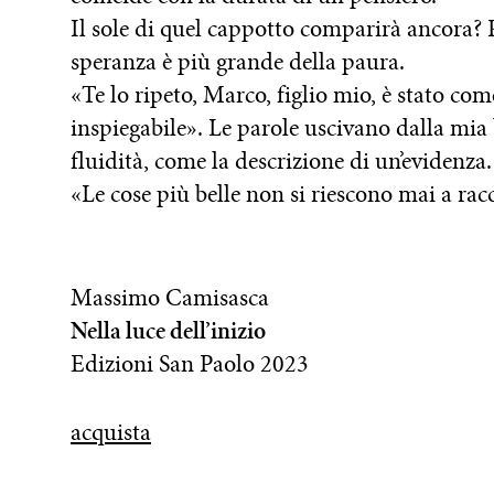
Il sole di quel cappotto comparirà ancora? P
speranza è più grande della paura.
«Te lo ripeto, Marco, figlio mio, è stato co
inspiegabile». Le parole uscivano dalla mia
fluidità, come la descrizione di un’evidenza.
«Le cose più belle non si riescono mai a rac
Massimo Camisasca
Nella luce dell’inizio
Edizioni San Paolo 2023
acquista