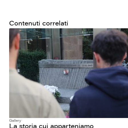
Contenuti correlati
Gallery
La storia cui apparteniamo