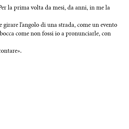
er la prima volta da mesi, da anni, in me la
me girare l’angolo di una strada, come un evento
 bocca come non fossi io a pronunciarle, con
contare».