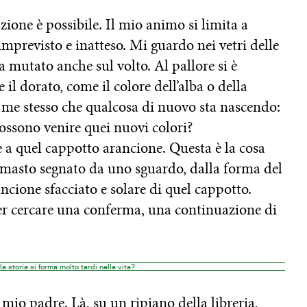
ione è possibile. Il mio animo si limita a
 imprevisto e inatteso. Mi guardo nei vetri delle
a mutato anche sul volto. Al pallore si è
e il dorato, come il colore dell’alba o della
 me stesso che qualcosa di nuovo sta nascendo:
ossono venire quei nuovi colori?
 a quel cappotto arancione. Questa è la cosa
rimasto segnato da uno sguardo, dalla forma del
ancione sfacciato e solare di quel cappotto.
 per cercare una conferma, una continuazione di
a storia si forma molto tardi nella vita?
mio padre. Là, su un ripiano della libreria,