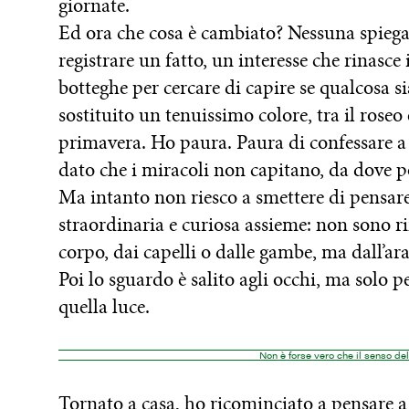
giornate.
Ed ora che cosa è cambiato? Nessuna spiegaz
registrare un fatto, un interesse che rinasce
botteghe per cercare di capire se qualcosa si
sostituito un tenuissimo colore, tra il roseo 
primavera. Ho paura. Paura di confessare a
dato che i miracoli non capitano, da dove p
Ma intanto non riesco a smettere di pensare
straordinaria e curiosa assieme: non sono 
corpo, dai capelli o dalle gambe, ma dall’ar
Poi lo sguardo è salito agli occhi, ma solo
quella luce.
Non è forse vero che il senso dell
Tornato a casa, ho ricominciato a pensare a 