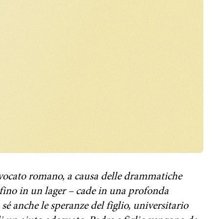
vvocato romano, a causa delle drammatiche
onfino in un lager – cade in una profonda
 sé anche le speranze del figlio, universitario