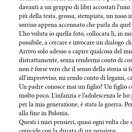
davanti a un gruppo di libri accostati l’uno a
più della testa, grossa, stempiata, un naso 
sorriso appena accennato che parla da quel v
L’ho voluta io quella foto, collocata lì, in 
possibile, a cercare e invocare un dialogo 
Arrivo solo adesso a capire qualcosa del mio
distrattamente, senza rendermi conto di co
non è forse vero che il senso della storia s
all’improvviso, mi rendo conto di legami, c
Un padre conosce mai un figlio? Un figlio c
molto poco. L’infanzia e l’adolescenza le ho 
per la mia generazione, è stata la guerra. P
alla fine in Polonia.
Questi i miei pensieri, quasi ogni volta che 
coincide con la durata di un pensiero.