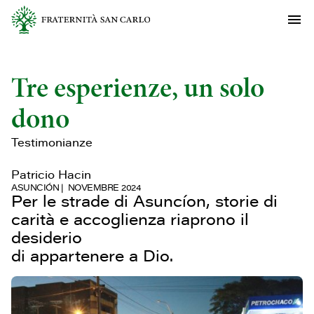
Tre esperienze, un solo
dono
Testimonianze
Patricio Hacin
ASUNCIÓN
NOVEMBRE 2024
Per le strade di Asuncíon, storie di
carità e accoglienza riaprono il
desiderio
di appartenere a Dio.