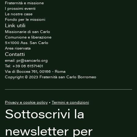
Fraternità e missione
I prossimi eventi
Le nostre case
Fondo per le missioni
Link utili
Missionarie di san Carlo
Comunione e liberazione
5×1000 Ass. San Carlo
Area riservata
Contatti
email: pr@sancarlo.org
Tel: +39 06 61571401
Via di Boccea 761, 00166 - Roma
Copyright © 2023 Fraternità san Carlo Borromeo
Privacy e cookie policy
•
Termini e condizioni
Sottoscrivi la
newsletter per