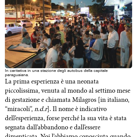
In caritativa in una stazione degli autobus della capitale
paraguaiana.
La prima esperienza è una neonata
piccolissima, venuta al mondo al settimo mese
di gestazione e chiamata Milagros [in italiano,
“miracoli”,
n.d.r
]. Il nome è indicativo
dell’esperienza, forse perché la sua vita è stata
segnata dall’abbandono e dall’essere
dimenticata. Noi l’abbiamo conosciuta quando