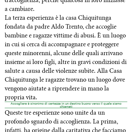
d’accoglienza, perché qualcosa in loro iniziasse
a cambiare.
La terza esperienza è la casa Chiquitunga
fondata da padre Aldo Trento, che accoglie
bambine e ragazze vittime di abusi. È un luogo
in cui si cerca di accompagnare e proteggere
queste minorenni, alcune delle quali arrivano
insieme ai loro figli, altre in gravi condizioni di
salute a causa delle violenze subite. Alla Casa
Chiquitunga le ragazze trovano un luogo dove
vengono aiutate a riprendere in mano la
propria vita.
Accogliere è sinonimo di certezza in un destino buono verso il quale siamo
chiamati
Queste tre esperienze sono unite da un
profondo sguardo di accoglienza. La prima,
infatti, ha origine dalla caritativa che facciamo