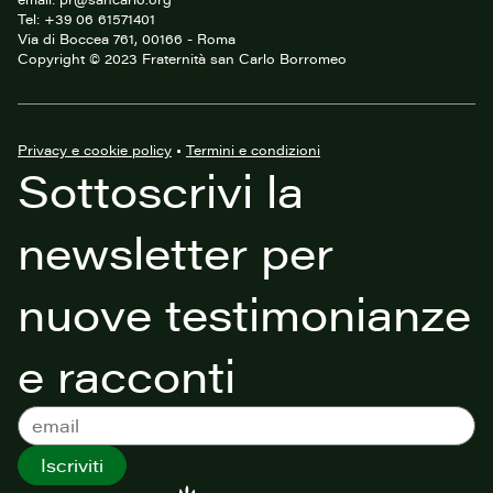
Tel: +39 06 61571401
Via di Boccea 761, 00166 - Roma
Copyright © 2023 Fraternità san Carlo Borromeo
Privacy e cookie policy
•
Termini e condizioni
Sottoscrivi la
newsletter per
nuove testimonianze
e racconti
Iscriviti