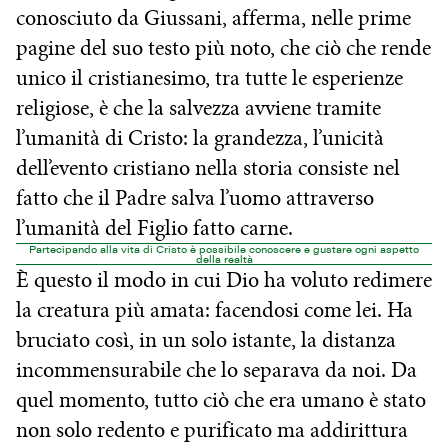
conosciuto da Giussani, afferma, nelle prime
pagine del suo testo più noto, che ciò che rende
unico il cristianesimo, tra tutte le esperienze
religiose, è che la salvezza avviene tramite
l’umanità di Cristo: la grandezza, l’unicità
dell’evento cristiano nella storia consiste nel
fatto che il Padre salva l’uomo attraverso
l’umanità del Figlio fatto carne.
Partecipando alla vita di Cristo è possibile conoscere e gustare ogni aspetto
della realtà
È questo il modo in cui Dio ha voluto redimere
la creatura più amata: facendosi come lei. Ha
bruciato così, in un solo istante, la distanza
incommensurabile che lo separava da noi. Da
quel momento, tutto ciò che era umano è stato
non solo redento e purificato ma addirittura