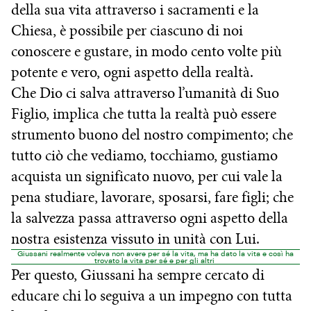
della sua vita attraverso i sacramenti e la
Chiesa, è possibile per ciascuno di noi
conoscere e gustare, in modo cento volte più
potente e vero, ogni aspetto della realtà.
Che Dio ci salva attraverso l’umanità di Suo
Figlio, implica che tutta la realtà può essere
strumento buono del nostro compimento; che
tutto ciò che vediamo, tocchiamo, gustiamo
acquista un significato nuovo, per cui vale la
pena studiare, lavorare, sposarsi, fare figli; che
la salvezza passa attraverso ogni aspetto della
nostra esistenza vissuto in unità con Lui.
Giussani realmente voleva non avere per sé la vita, ma ha dato la vita e così ha
trovato la vita per sé e per gli altri
Per questo, Giussani ha sempre cercato di
educare chi lo seguiva a un impegno con tutta