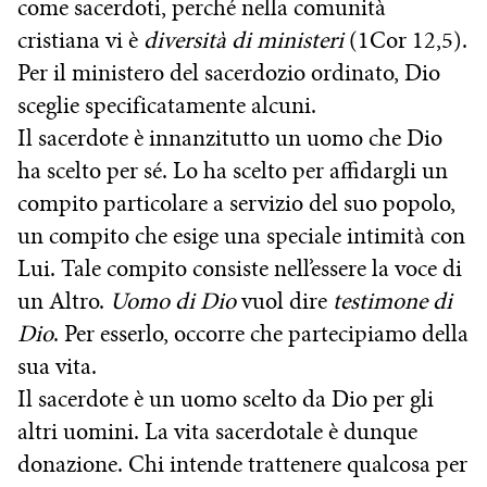
come sacerdoti, perché nella comunità
cristiana vi è
diversità di ministeri
(1Cor 12,5).
Per il ministero del sacerdozio ordinato, Dio
sceglie specificatamente alcuni.
Il sacerdote è innanzitutto un uomo che Dio
ha scelto per sé. Lo ha scelto per affidargli un
compito particolare a servizio del suo popolo,
un compito che esige una speciale intimità con
Lui. Tale compito consiste nell’essere la voce di
un Altro.
Uomo di Dio
vuol dire
testimone di
Dio
. Per esserlo, occorre che partecipiamo della
sua vita.
Il sacerdote è un uomo scelto da Dio per gli
altri uomini. La vita sacerdotale è dunque
donazione. Chi intende trattenere qualcosa per