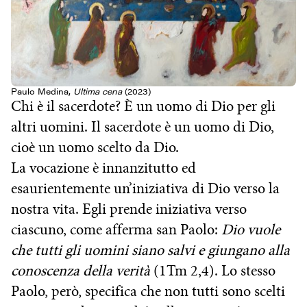
Paulo Medina,
Ultima cena
(2023)
Chi è il sacerdote? È un uomo di Dio per gli
altri uomini. Il sacerdote è un uomo di Dio,
cioè un uomo scelto da Dio.
La vocazione è innanzitutto ed
esaurientemente un’iniziativa di Dio verso la
nostra vita. Egli prende iniziativa verso
ciascuno, come afferma san Paolo:
Dio vuole
che tutti gli uomini siano salvi e giungano alla
conoscenza della verità
(1Tm 2,4). Lo stesso
Paolo, però, specifica che non tutti sono scelti