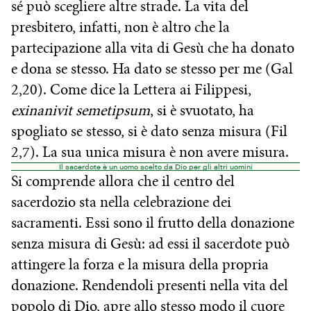
sé può scegliere altre strade. La vita del
presbitero, infatti, non è altro che la
partecipazione alla vita di Gesù che ha donato
e dona se stesso. Ha dato se stesso per me (Gal
2,20). Come dice la Lettera ai Filippesi,
exinanivit semetipsum
, si è svuotato, ha
spogliato se stesso, si è dato senza misura (Fil
2,7). La sua unica misura è non avere misura.
Il sacerdote è un uomo scelto da Dio per gli altri uomini
Si comprende allora che il centro del
sacerdozio sta nella celebrazione dei
sacramenti. Essi sono il frutto della donazione
senza misura di Gesù: ad essi il sacerdote può
attingere la forza e la misura della propria
donazione. Rendendoli presenti nella vita del
popolo di Dio, apre allo stesso modo il cuore