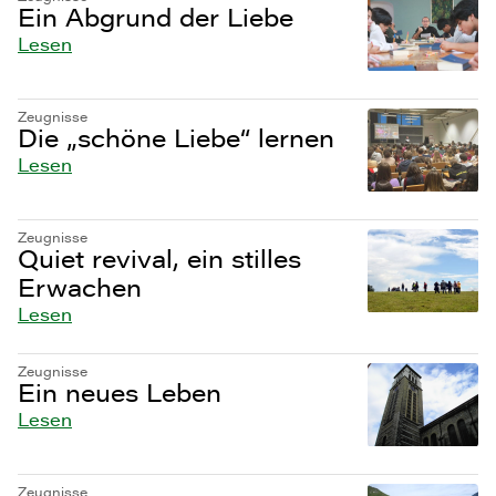
Ein Abgrund der Liebe
Lesen
Zeugnisse
Die „schöne Liebe“ lernen
Lesen
Zeugnisse
Quiet revival, ein stilles
Erwachen
Lesen
Zeugnisse
Ein neues Leben
Lesen
Zeugnisse