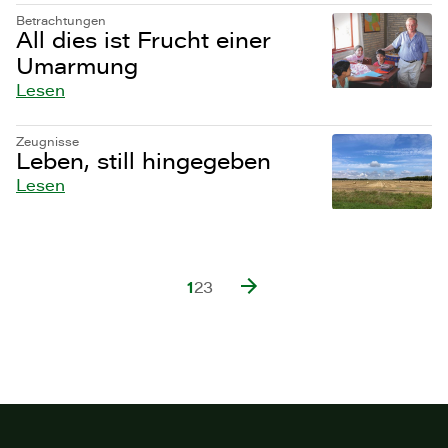
Betrachtungen
All dies ist Frucht einer
Umarmung
Lesen
Zeugnisse
Leben, still hingegeben
Lesen
1
2
3