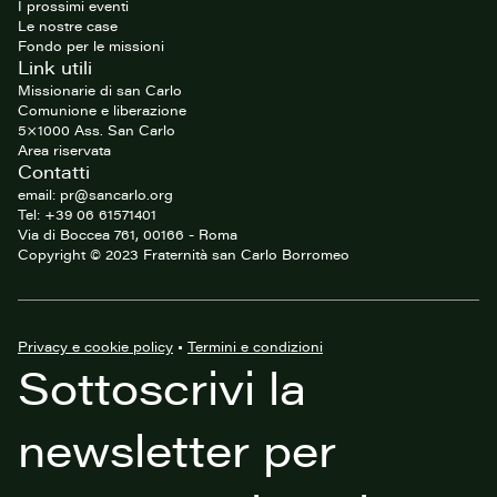
I prossimi eventi
Le nostre case
Fondo per le missioni
Link utili
Missionarie di san Carlo
Comunione e liberazione
5×1000 Ass. San Carlo
Area riservata
Contatti
email: pr@sancarlo.org
Tel: +39 06 61571401
Via di Boccea 761, 00166 - Roma
Copyright © 2023 Fraternità san Carlo Borromeo
Privacy e cookie policy
•
Termini e condizioni
Sottoscrivi la
newsletter per