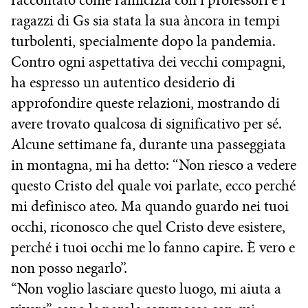
raccontato come l’amicizia con i professori e i
ragazzi di Gs sia stata la sua àncora in tempi
turbolenti, specialmente dopo la pandemia.
Contro ogni aspettativa dei vecchi compagni,
ha espresso un autentico desiderio di
approfondire queste relazioni, mostrando di
avere trovato qualcosa di significativo per sé.
Alcune settimane fa, durante una passeggiata
in montagna, mi ha detto: “Non riesco a vedere
questo Cristo del quale voi parlate, ecco perché
mi definisco ateo. Ma quando guardo nei tuoi
occhi, riconosco che quel Cristo deve esistere,
perché i tuoi occhi me lo fanno capire. È vero e
non posso negarlo”.
“Non voglio lasciare questo luogo, mi aiuta a