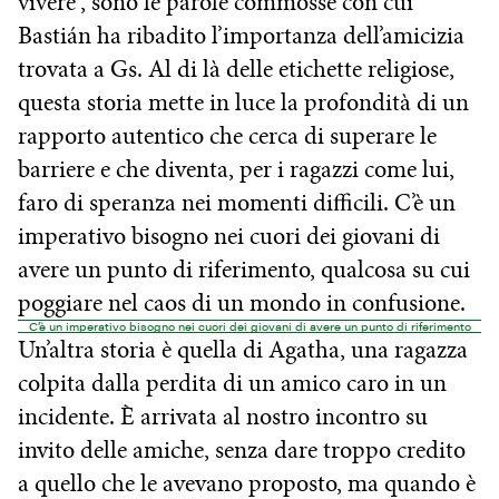
vivere”, sono le parole commosse con cui
Bastián ha ribadito l’importanza dell’amicizia
trovata a Gs. Al di là delle etichette religiose,
questa storia mette in luce la profondità di un
rapporto autentico che cerca di superare le
barriere e che diventa, per i ragazzi come lui,
faro di speranza nei momenti difficili. C’è un
imperativo bisogno nei cuori dei giovani di
avere un punto di riferimento, qualcosa su cui
poggiare nel caos di un mondo in confusione.
C’è un imperativo bisogno nei cuori dei giovani di avere un punto di riferimento
Un’altra storia è quella di Agatha, una ragazza
colpita dalla perdita di un amico caro in un
incidente. È arrivata al nostro incontro su
invito delle amiche, senza dare troppo credito
a quello che le avevano proposto, ma quando è