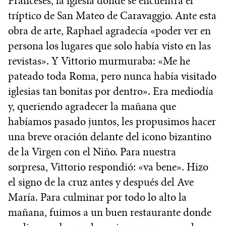
Franceses, la iglesia donde se encuentra el
tríptico de San Mateo de Caravaggio. Ante esta
obra de arte, Raphael agradecía «poder ver en
persona los lugares que solo había visto en las
revistas». Y Vittorio murmuraba: «Me he
pateado toda Roma, pero nunca había visitado
iglesias tan bonitas por dentro». Era mediodía
y, queriendo agradecer la mañana que
habíamos pasado juntos, les propusimos hacer
una breve oración delante del icono bizantino
de la Virgen con el Niño. Para nuestra
sorpresa, Vittorio respondió: «va bene». Hizo
el signo de la cruz antes y después del Ave
María. Para culminar por todo lo alto la
mañana, fuimos a un buen restaurante donde