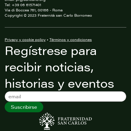
Tel: +39 06 61571401
Via di Boccea 761, 00166 - Roma
Copyright © 2023 Fraternità san Carlo Borromeo
Privacy y cookie policy
•
Términos y condiciones
Regístrese para
recibir noticias,
historias y eventos
Suscribirse