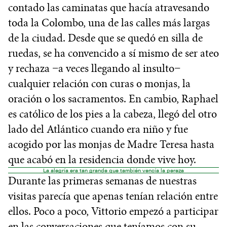
contado las caminatas que hacía atravesando
toda la Colombo, una de las calles más largas
de la ciudad. Desde que se quedó en silla de
ruedas, se ha convencido a sí mismo de ser ateo
y rechaza −a veces llegando al insulto−
cualquier relación con curas o monjas, la
oración o los sacramentos. En cambio, Raphael
es católico de los pies a la cabeza, llegó del otro
lado del Atlántico cuando era niño y fue
acogido por las monjas de Madre Teresa hasta
que acabó en la residencia donde vive hoy.
La alegría era tan grande que también vencía la pereza
Durante las primeras semanas de nuestras
visitas parecía que apenas tenían relación entre
ellos. Poco a poco, Vittorio empezó a participar
en las conversaciones que teníamos con su