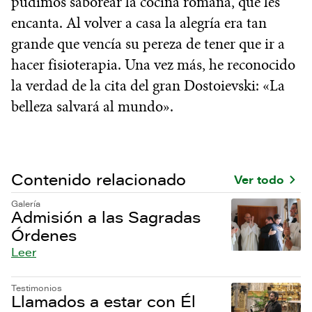
pudimos saborear la cocina romana, que les
encanta. Al volver a casa la alegría era tan
grande que vencía su pereza de tener que ir a
hacer fisioterapia. Una vez más, he reconocido
la verdad de la cita del gran Dostoievski: «La
belleza salvará al mundo».
Contenido relacionado
Ver todo
Galería
Admisión a las Sagradas
Órdenes
Leer
Testimonios
Llamados a estar con Él