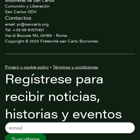
Misioneras de San Carlos
Comunión y Liberación
San Carlos ODV
Contactos
email: pr@sancarlo.org
Tel: +39 06 61571401
Via di Boccea 761, 00166 - Roma
Copyright © 2023 Fraternità san Carlo Borromeo
Privacy y cookie policy
•
Términos y condiciones
Regístrese para
recibir noticias,
historias y eventos
Suscribirse