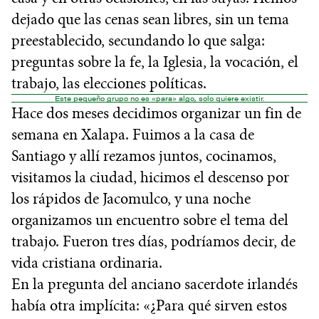
dejado que las cenas sean libres, sin un tema
preestablecido, secundando lo que salga:
preguntas sobre la fe, la Iglesia, la vocación, el
trabajo, las elecciones políticas.
Este pequeño grupo no es «para» algo, solo quiere existir.
Hace dos meses decidimos organizar un fin de
semana en Xalapa. Fuimos a la casa de
Santiago y allí rezamos juntos, cocinamos,
visitamos la ciudad, hicimos el descenso por
los rápidos de Jacomulco, y una noche
organizamos un encuentro sobre el tema del
trabajo. Fueron tres días, podríamos decir, de
vida cristiana ordinaria.
En la pregunta del anciano sacerdote irlandés
había otra implícita: «¿Para qué sirven estos