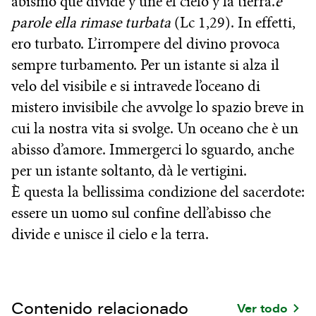
abismo que divide y une el cielo y la tierra.
e
parole ella rimase turbata
(Lc 1,29). In effetti,
ero turbato. L’irrompere del divino provoca
sempre turbamento. Per un istante si alza il
velo del visibile e si intravede l’oceano di
mistero invisibile che avvolge lo spazio breve in
cui la nostra vita si svolge. Un oceano che è un
abisso d’amore. Immergerci lo sguardo, anche
per un istante soltanto, dà le vertigini.
È questa la bellissima condizione del sacerdote:
essere un uomo sul confine dell’abisso che
divide e unisce il cielo e la terra.
Contenido relacionado
Ver todo