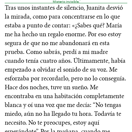
Misterio invisible.
Tras unos instantes de silencio, Juanita desvió
la mirada, como para concentrarse en lo que
estaba a punto de contar: «¿Sabes qué? María
me ha hecho un regalo enorme. Por eso estoy
segura de que no me abandonará en esta
prueba. Como sabrás, perdí a mi madre
cuando tenía cuatro años. Últimamente, había
empezado a olvidar el sonido de su voz. Me
esforzaba por recordarlo, pero no lo conseguía.
Hace dos noches, tuve un sueño. Me
encontraba en una habitación completamente
blanca y oí una voz que me decía: “No tengas
miedo, aún no ha llegado tu hora. Todavía te
necesito. No te preocupes, estoy aquí
esperándote”. Por la mañana, cuando me