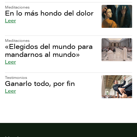
Meditaciones
En lo más hondo del dolor
Leer
Meditaciones
«Elegidos del mundo para
mandarnos al mundo»
Leer
Testimonios
Ganarlo todo, por fin
Leer
Footer