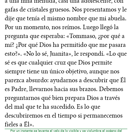
a una niña menuda, casi una adolescente, con
gafas de cristales gruesos. Nos presentamos y le
dije que tenía el mismo nombre que mi abuela.
Por un momento, nos reímos. Luego llegó la
pregunta que esperaba: «Tommaso, ¿por qué a
mí? ¿Por qué Dios ha permitido que me pasara
esto?». «No lo sé, Juanita», le respondí. «Lo que
sé es que cualquier cruz que Dios permite
siempre tiene un único objetivo, aunque nos
parezca absurdo: ayudarnos a descubrir que Él
es Padre, llevarnos hacia sus brazos. Debemos
preguntarnos qué bien prepara Dios a través
del mal que te ha sucedido. Es lo que
descubriremos en el tiempo si permanecemos
fieles a Él».
Por un instante se levanta el velo de lo visible y se vislumbra el océano del