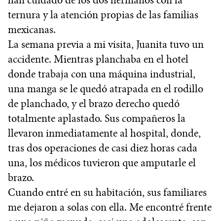
han cuidado de los dos hermanos con la
ternura y la atención propias de las familias
mexicanas.
La semana previa a mi visita, Juanita tuvo un
accidente. Mientras planchaba en el hotel
donde trabaja con una máquina industrial,
una manga se le quedó atrapada en el rodillo
de planchado, y el brazo derecho quedó
totalmente aplastado. Sus compañeros la
llevaron inmediatamente al hospital, donde,
tras dos operaciones de casi diez horas cada
una, los médicos tuvieron que amputarle el
brazo.
Cuando entré en su habitación, sus familiares
me dejaron a solas con ella. Me encontré frente