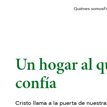
Quiénes somos
F
Un hogar al q
confía
Cristo llama a la puerta de nuestr