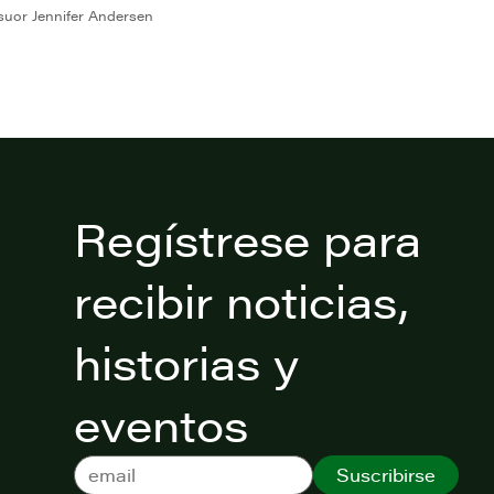
suor Jennifer Andersen
Regístrese para
recibir noticias,
historias y
eventos
Suscribirse