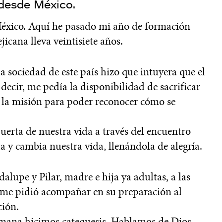
 desde México.
éxico. Aquí he pasado mi año de formación
jicana lleva veintisiete años.
a sociedad de este país hizo que intuyera que el
ecir, me pedía la disponibilidad de sacrificar
 la misión para poder reconocer cómo se
erta de nuestra vida a través del encuentro
a y cambia nuestra vida, llenándola de alegría.
lupe y Pilar, madre e hija ya adultas, a las
, me pidió acompañar en su preparación al
ión.
emana hicimos catequesis. Hablamos de Dios,