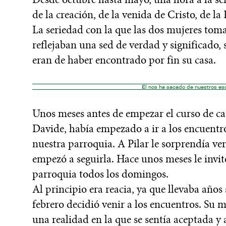
de la creación, de la venida de Cristo, de la
La seriedad con la que las dos mujeres tom
reflejaban una sed de verdad y significado,
eran de haber encontrado por fin su casa.
Él nos ha sacado de nuestros es
Unos meses antes de empezar el curso de ca
Davide, había empezado a ir a los encuent
nuestra parroquia. A Pilar le sorprendía ve
empezó a seguirla. Hace unos meses le invité
parroquia todos los domingos.
Al principio era reacia, ya que llevaba años
febrero decidió venir a los encuentros. Su 
una realidad en la que se sentía aceptada y 