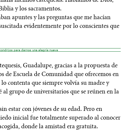
 Biblia y los sacramentos.
aban apuntes y las preguntas que me hacían
 suscitada evidentemente por lo conscientes que
condrijos para darnos una alegría nueva
tequesis, Guadalupe, gracias a la propuesta de
ros de Escuela de Comunidad que ofrecemos en
r lo contenta que siempre volvía su madre y
 al grupo de universitarios que se reúnen en la
 sin estar con jóvenes de su edad. Pero en
miedo inicial fue totalmente superado al conocer
acogida, donde la amistad era gratuita.