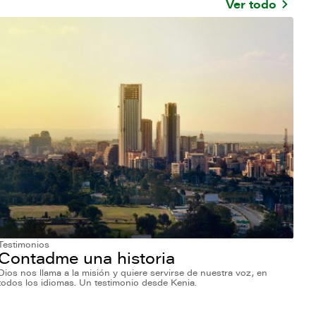
Ver todo
Testimonios
Contadme una historia
Dios nos llama a la misión y quiere servirse de nuestra voz, en
todos los idiomas. Un testimonio desde Kenia.