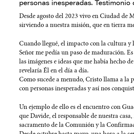
personas inesperadas. Testimonio
Desde agosto del 2023 vivo en Ciudad de M
sirviendo a nuestra misión, que en tierra me
Cuando llegué, el impacto con la cultura y l
Señor me pedía un paso de maduración. Es d
las imágenes e ideas que me había hecho de
revelaría Él en el día a día.
Como sucede a menudo, Cristo llama a la pu
con personas inesperadas y así nos conquist
Un ejemplo de ello es el encuentro con Guada
que Davide, el responsable de nuestra casa
sacramento de la Comunión y la Confirmac
Desde octubre hasta mayo, una hora a la s