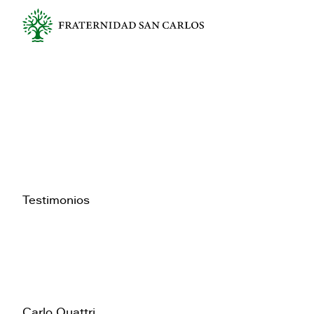
Testimonios
Carlo Quattri