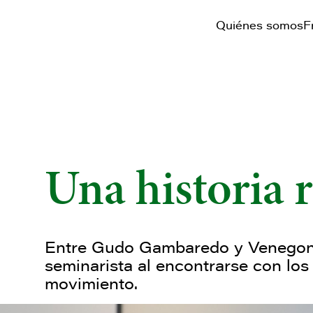
Quiénes somos
F
Una historia r
Entre Gudo Gambaredo y Venegono
seminarista al encontrarse con los 
movimiento.