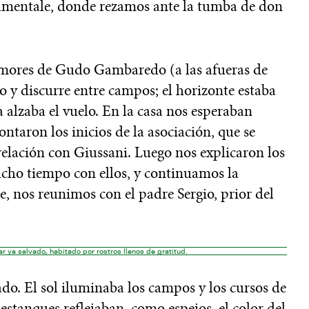
mentale, donde rezamos ante la tumba de don
Memores de Gudo Gambaredo (a las afueras de
ho y discurre entre campos; el horizonte estaba
a alzaba el vuelo. En la casa nos esperaban
taron los inicios de la asociación, que se
elación con Giussani. Luego nos explicaron los
ho tiempo con ellos, y continuamos la
e, nos reunimos con el padre Sergio, prior del
r ya salvado, habitado por rostros llenos de gratitud.
ado. El sol iluminaba los campos y los cursos de
estanques reflejaban, como espejos, el color del