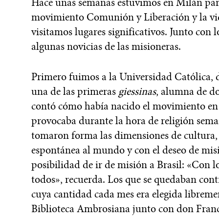
Hace unas semanas estuvimos en Milán para
movimiento Comunión y Liberación y la vi
visitamos lugares significativos. Junto con 
algunas novicias de las misioneras.
Primero fuimos a la Universidad Católica, 
una de las primeras
giessinas
, alumna de do
contó cómo había nacido el movimiento en t
provocaba durante la hora de religión seman
tomaron forma las dimensiones de cultura, 
espontánea al mundo y con el deseo de misi
posibilidad de ir de misión a Brasil: «Con l
todos», recuerda. Los que se quedaban con
cuya cantidad cada mes era elegida libreme
Biblioteca Ambrosiana junto con don Franc