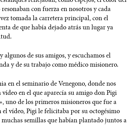
 resonaban con fuerza en nosotros y cada
ez tomada la carretera principal, con el
uenta de que había dejado atrás un lugar ya
itud.
 y algunos de sus amigos, y escuchamos el
anda y de su trabajo como médico misionero.
nia en el seminario de Venegono, donde nos
 vídeo en el que aparecía su amigo don Pigi
, uno de los primeros misioneros que fue a
n el vídeo, Pigi le felicitaba por su octogésimo
s muchas semillas que habían plantado juntos a