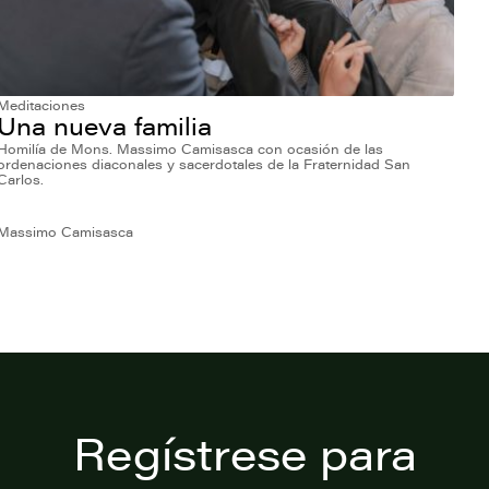
Meditaciones
Una nueva familia
Homilía de Mons. Massimo Camisasca con ocasión de las
ordenaciones diaconales y sacerdotales de la Fraternidad San
Carlos.
Massimo Camisasca
Regístrese para