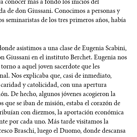
 conocer más a fondo los inicios del
da de don Giussani. Conocimos a personas y
los seminaristas de los tres primeros años, había
donde asistimos a una clase de Eugenia Scabini,
n Giussani en el instituto Berchet. Eugenia nos
orno a aquel joven sacerdote que les
al. Nos explicaba que, casi de inmediato,
caridad y catolicidad, con una apertura
ón. De hecho, algunos jóvenes acogieron la
os que se iban de misión, estaba el corazón de
tribuían con diezmos, la aportación económica
nte por cada uno. Más tarde visitamos la
esco Braschi, luego el Duomo, donde descansa