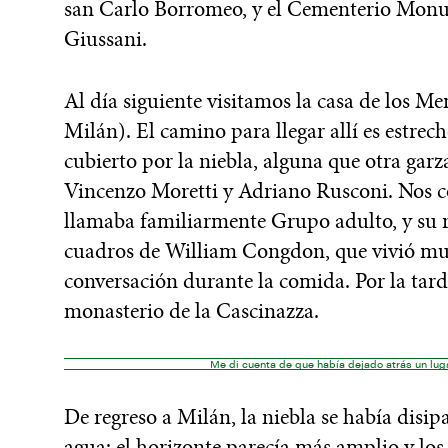
san Carlo Borromeo, y el Cementerio Monu
Giussani.
Al día siguiente visitamos la casa de los 
Milán). El camino para llegar allí es estrec
cubierto por la niebla, alguna que otra garz
Vincenzo Moretti y Adriano Rusconi. Nos con
llamaba familiarmente Grupo adulto, y su r
cuadros de William Congdon, que vivió muc
conversación durante la comida. Por la tard
monasterio de la Cascinazza.
Me di cuenta de que había dejado atrás un luga
De regreso a Milán, la niebla se había disip
agua; el horizonte parecía más amplio y los 