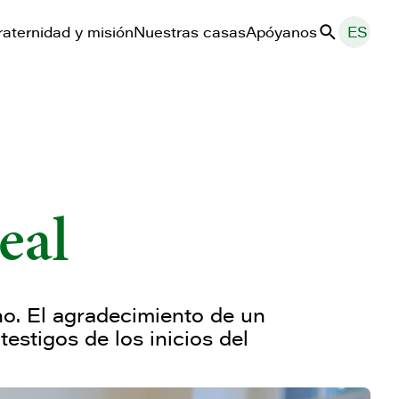
raternidad y misión
Nuestras casas
Apóyanos
ES
Buscar
eal
. El agradecimiento de un
testigos de los inicios del