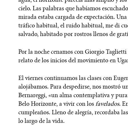
cielo. Las palabras que habíamos escuchado
mirada estaba cargada de expectación. Una v
tráfico habitual, el ruido habitual, me di c
salvado, habitado por rostros llenos de grat
Por la noche cenamos con Giorgio Taglietti
relato de los inicios del movimiento en Ug
El viernes continuamos las clases con Euge
alojábamos. Para despedirse, nos mostró un
Bernareggi, «un alma contemplativa y pura»
Belo Horizonte, a vivir con los
favelados
. E
cumpleaños. Lleno de alegría, recordaba la
lo largo de la vida.